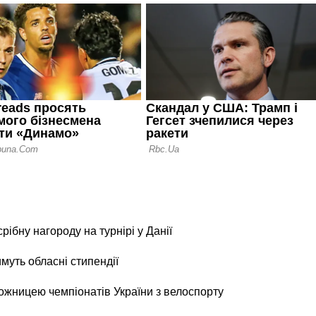
рібну нагороду на турнірі у Данії
уть обласні стипендії
жницею чемпіонатів України з велоспорту