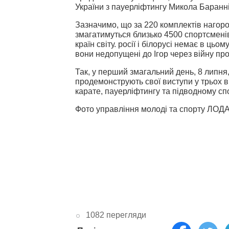
України з пауерліфтингу Микола Баранні
Зазначимо, що за 220 комплектів нагор
змагатимуться близько 4500 спортсмені
країн світу. росії і білорусі немає в цьо
вони недопущені до Ігор через війну про
Так, у перший змагальний день, 8 липня,
продемонструють свої виступи у трьох 
карате, пауерліфтингу та підводному спо
Фото управління молоді та спорту ЛОД
1082 перегляди