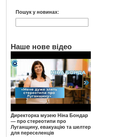
Пошук у новинах:
Наше нове відео
Директорка музею Ніна Бондар
— про стереотипи про
Луганщину, евакуацію та шелтер
для переселенців