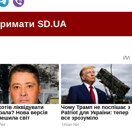
тримати SD.UA