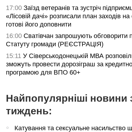
17:00
Заїзд ветеранів та зустріч підприємц
«Лісовій дачі» розписали план заходів на 
готові його доповнити
16:00
Сватівчан запрошують обговорити 
Статуту громади (РЕЄСТРАЦІЯ)
15:11
У Сіверськодонецькій МВА розповіл
зможуть провести дорозіграш за кредитн
програмою для ВПО 60+
Найпопулярніші новини 
тиждень:
Катування та сексуальне насильство 