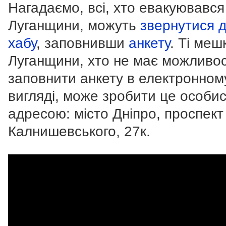
Нагадаємо, всі, хто евакуювався
Луганщини, можуть
звернутися 
хабу
, заповнивши
анкету
. Ті меш
Луганщини, хто не має можливос
заповнити анкету в електронном
вигляді, може зробити це особис
адресою: місто Дніпро, проспект
Калнишевського, 27к.