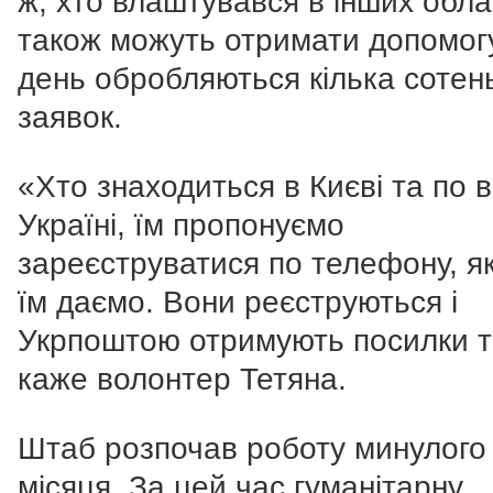
ж, хто влаштувався в інших обла
також можуть отримати допомогу
день обробляються кілька сотен
заявок.
«Хто знаходиться в Києві та по в
Україні, їм пропонуємо
зареєструватися по телефону, я
їм даємо. Вони реєструються і
Укрпоштою отримують посилки т
каже волонтер Тетяна.
Штаб розпочав роботу минулого
місяця. За цей час гуманітарну