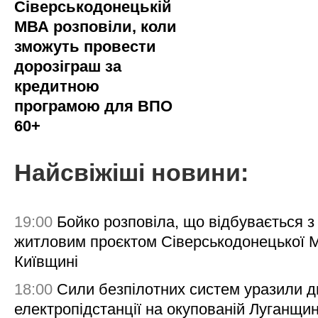
Сіверськодонецькій
МВА розповіли, коли
зможуть провести
дорозіграш за
кредитною
програмою для ВПО
60+
Найсвіжіші новини:
19:00
Бойко розповіла, що відбувається з
житловим проєктом Сіверськодонецької 
Київщині
18:00
Сили безпілотних систем уразили д
електропідстанції на окупованій Луганщи