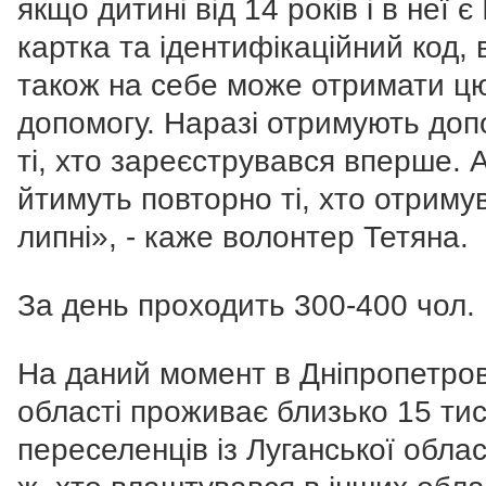
якщо дитині від 14 років і в неї є 
картка та ідентифікаційний код, 
також на себе може отримати ц
допомогу. Наразі отримують доп
ті, хто зареєструвався вперше. А
йтимуть повторно ті, хто отриму
липні», - каже волонтер Тетяна.
За день проходить 300-400 чол.
На даний момент в Дніпропетров
області проживає близько 15 ти
переселенців із Луганської област