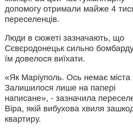
допомогу отримали майже 4 тис
переселенців.
Люди в сюжеті зазначають, що
Сєвєродонецьк сильно бомбарду
їм довелося виїхати.
«Як Маріуполь. Ось немає міста
Залишилося лише на папері
написане», - зазначила пересел
Віра, якій вибухова хвиля зашко
квартиру.