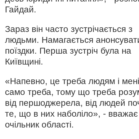
Гайдай.
Зараз він часто зустрічається з
людьми. Намагається анонсуват
поїздки. Перша зустріч була на
Київщині.
«Напевно, це треба людям і мені
само треба, тому що треба розу
від першоджерела, від людей по
те, що в них наболіло», - вважає
очільник області.