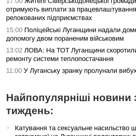
17:00
Жителі Сіверськодонецької громад
отримують виплати за працевлаштування
релокованих підприємствах
15:00
Поліцейські Луганщини надали дом
допомогу двом пораненим військовим
13:02
ЛОВА: На ТОТ Луганщини скоротил
ремонту системи теплопостачання
11:00
У Луганську зранку пролунали вибу
Найпопулярніші новини 
тиждень:
Катування та сексуальне насильство 