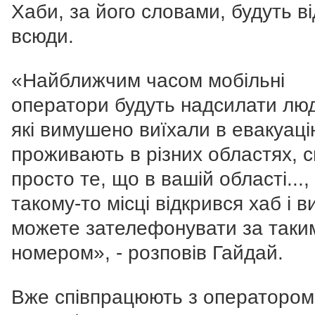
Хаби, за його словами, будуть ві
всюди.
«Найближчим часом мобільні
оператори будуть надсилати лю
які вимушено виїхали в евакуаці
проживають в різних областях, 
просто те, що в вашій області...,
такому-то
місці відкрився хаб і в
можете зателефонувати за таки
номером», - розповів Гайдай.
Вже співпрацюють з оператором