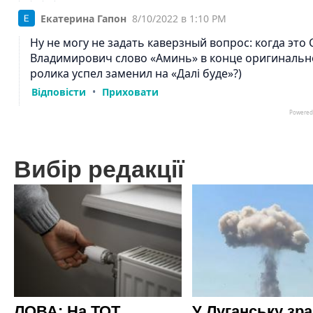
Вибір редакції
ЛОВА: На ТОТ
У Луганську зр