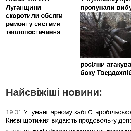
Луганщини
пролунали виб
скоротили обсяги
ремонту системи
теплопостачання
росіяни атакува
боку Твердохлі
Найсвіжіші новини:
19:01
У гуманітарному хабі Старобільсько
Києві щотижня видають продовольчу доп