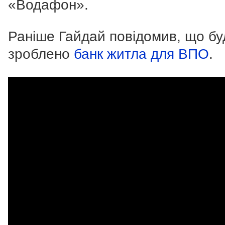
«Водафон».
Раніше Гайдай повідомив, що бу
зроблено
банк житла для ВПО
.