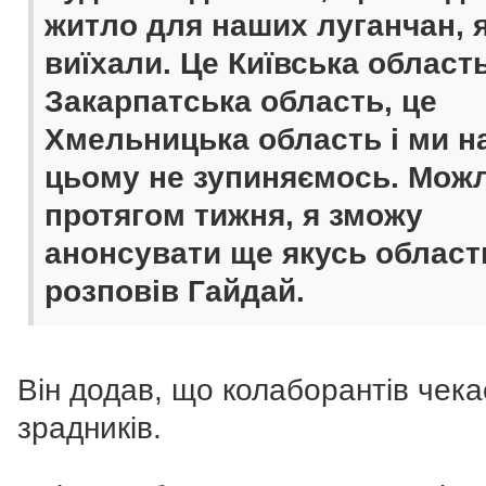
житло для наших луганчан, я
виїхали. Це Київська область
Закарпатська область, це
Хмельницька область і ми н
цьому не зупиняємось. Мож
протягом тижня, я зможу
анонсувати ще якусь область
розповів Гайдай.
Він додав, що колаборантів чека
зрадників.