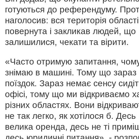
готуються до референдуму. Про
наголосив: вся територія області
повернута і закликав людей, що
залишилися, чекати та вірити.
«Часто отримую запитання, чому
знімаю в машині. Тому що зараз
поїздок. Зараз немає сенсу сидіт
офісі, тому що ми відкриваємо х
різних областях. Вони відкриваю
не так легко, як хотілося б. Десь
велика оренда, десь не ті примі
десь юридичні питання», - розпо