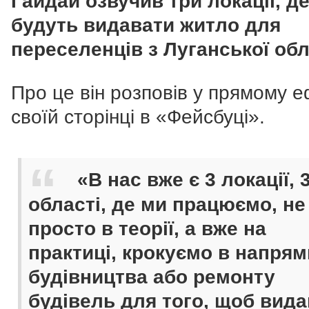
Гайдай озвучив три локації, д
будуть видавати житло для
переселенців з Луганської обл
Про це він розповів у прямому е
своїй сторінці в «Фейсбуці».
«В нас вже є 3 локації, 
області, де ми працюємо, не
просто в теорії, а вже на
практиці, крокуємо в напрям
будівництва або ремонту
будівель для того, щоб вид