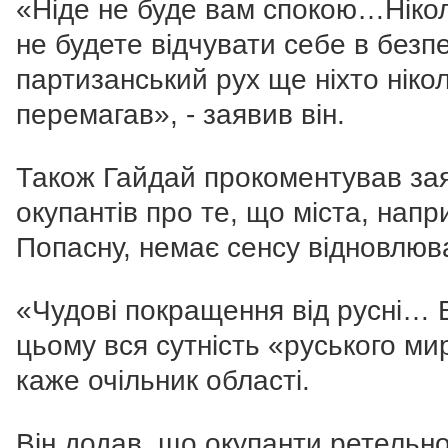
«Ніде не буде вам спокою…Ніко
не будете відчувати себе в безпе
партизанський рух ще ніхто ніко
перемагав», - заявив він.
Також Гайдай прокоментував за
окупантів про те, що міста, напр
Попасну, немає сенсу відновлюв
«Чудові покращення від русні… 
цьому вся сутність «руського мир
каже очільник області.
Він додав, що окупанти ретельн