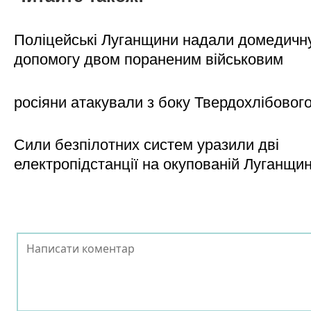
Поліцейські Луганщини надали домедичн
допомогу двом пораненим військовим
росіяни атакували з боку Твердохлібовог
Сили безпілотних систем уразили дві
електропідстанції на окупованій Луганщи