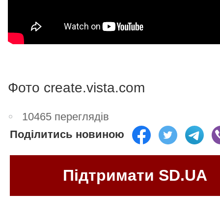
Фото
create.vista.com
10465 переглядів
Поділитись новиною
Підтримати SD.UA