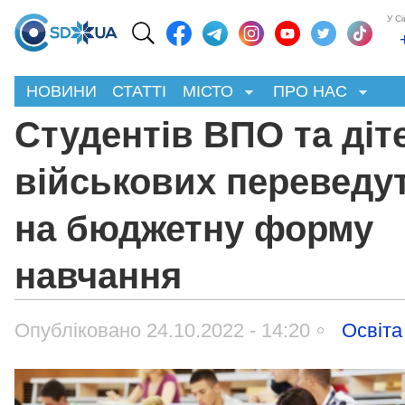
У С
НОВИНИ
СТАТТІ
МІСТО
ПРО НАС
Студентів ВПО та діт
військових переведу
на бюджетну форму
навчання
Опубліковано 24.10.2022 - 14:20
Освіта