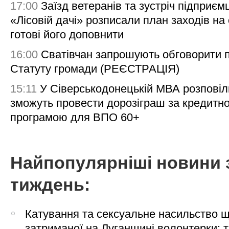
17:00
Заїзд ветеранів та зустріч підприємц
«Лісовій дачі» розписали план заходів на 
готові його доповнити
16:00
Сватівчан запрошують обговорити 
Статуту громади (РЕЄСТРАЦІЯ)
15:11
У Сіверськодонецькій МВА розповіл
зможуть провести дорозіграш за кредитн
програмою для ВПО 60+
Найпопулярніші новини 
тиждень:
Катування та сексуальне насильство 
затриманої на Луганщині волонтерки: 