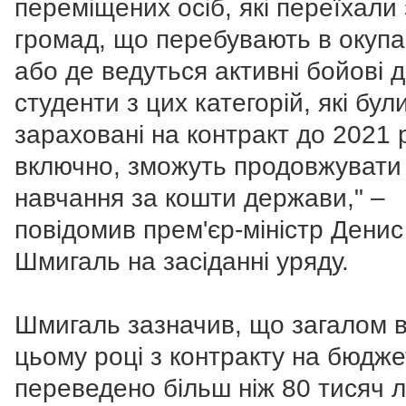
переміщених осіб, які переїхали 
громад, що перебувають в окупац
або де ведуться активні бойові ді
студенти з цих категорій, які бул
зараховані на контракт до 2021 
включно, зможуть продовжувати
навчання за кошти держави," –
повідомив прем'єр-міністр Денис
Шмигаль на засіданні уряду.
Шмигаль зазначив, що загалом 
цьому році з контракту на бюдже
переведено більш ніж 80 тисяч 