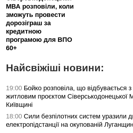
МВА розповіли, коли
зможуть провести
дорозіграш за
кредитною
програмою для ВПО
60+
Найсвіжіші новини:
19:00
Бойко розповіла, що відбувається з
житловим проєктом Сіверськодонецької 
Київщині
18:00
Сили безпілотних систем уразили д
електропідстанції на окупованій Луганщи