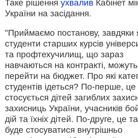
Таке рішення
ухвалив
Кабінет мін
України на засідання.
"Приймаємо постанову, завдяки 
студенти старших курсів універс
та профтехучилищ, що зараз
навчаються на контракті, можуть
перейти на бюджет. Про які катег
студентів ідеться? По-перше, це
стосується дітей загиблих захисн
захисниць України, учасників бо
дій та їхніх дітей. По-друге, це т
буде стосуватися внутрішньо