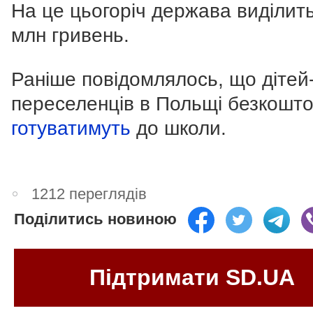
На це цьогоріч держава виділит
млн гривень.
Раніше повідомлялось, що дітей
переселенців в Польщі безкошт
готуватимуть
до школи.
1212 переглядів
Поділитись новиною
Підтримати SD.UA