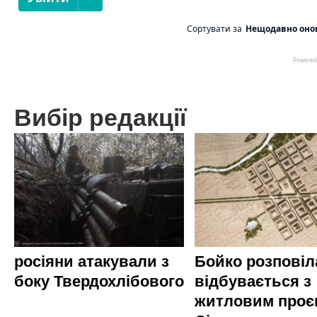
Вибір редакції
росіяни атакували з
Бойко розповіл
боку Твердохлібового
відбувається з
житловим проє