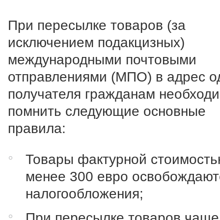
При пересылке товаров (за
исключением подакцизных)
международными почтовыми
отправлениями (МПО) в адрес о
получателя гражданам необход
помнить следующие основные
правила:
Товары фактурной стоимост
менее 300 евро освобождают
налогообложения;
При пересылке товаров чаще