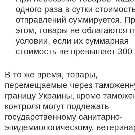
одного раза в сутки стоимост
отправлений суммируется. П
этом, товары не облагаются 
условии, если их суммарная
стоимость не превышает 300 
В то же время, товары,
перемещаемые через таможенн
границу Украины, кроме таможе
контроля могут подлежать
государственному санитарно-
эпидемиологическому, ветерина