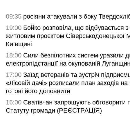
09:35
росіяни атакували з боку Твердохлі
19:00
Бойко розповіла, що відбувається з
житловим проєктом Сіверськодонецької 
Київщині
18:00
Сили безпілотних систем уразили д
електропідстанції на окупованій Луганщи
17:00
Заїзд ветеранів та зустріч підприємц
«Лісовій дачі» розписали план заходів на 
готові його доповнити
16:00
Сватівчан запрошують обговорити 
Статуту громади (РЕЄСТРАЦІЯ)