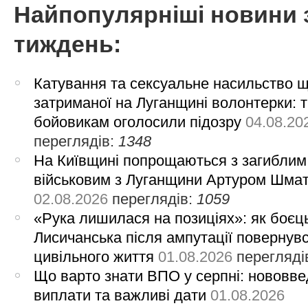
Найпопулярніші новини 
тиждень:
Катування та сексуальне насильство 
затриманої на Луганщині волонтерки: 
бойовикам оголосили підозру
04.08.20
переглядів:
1348
На Київщині попрощаються з загиблим
військовим з Луганщини Артуром Шма
02.08.2026
переглядів:
1059
«Рука лишилася на позиціях»: як боєць
Лисичанська після ампутації повернув
цивільного життя
01.08.2026
перегляді
Що варто знати ВПО у серпні: нововве
виплати та важливі дати
01.08.2026