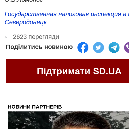
Государственная налоговая инспекция в 
Северодонецк
2623 перегляди
Поділитись новиною
Підтримати SD.UA