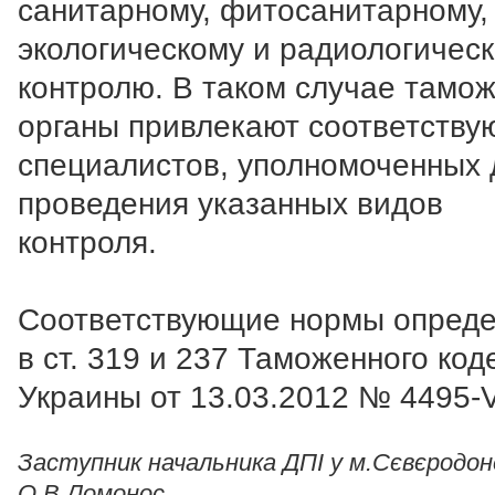
санитарному, фитосанитарному,
экологическому и радиологичес
контролю. В таком случае тамо
органы привлекают соответств
специалистов, уполномоченных 
проведения указанных видов
контроля.
Соответствующие нормы опред
в ст. 319 и 237 Таможенного код
Украины от 13.03.2012 № 4495-V
Заступник начальника ДПІ у м.Сєвєродон
О.В.Ломонос