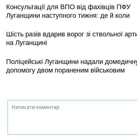
Консультації для ВПО від фахівців ПФУ
Луганщини наступного тижня: де й коли
Шість разів вдарив ворог зі ствольної арт
на Луганщині
Поліцейські Луганщини надали домедичн
допомогу двом пораненим військовим