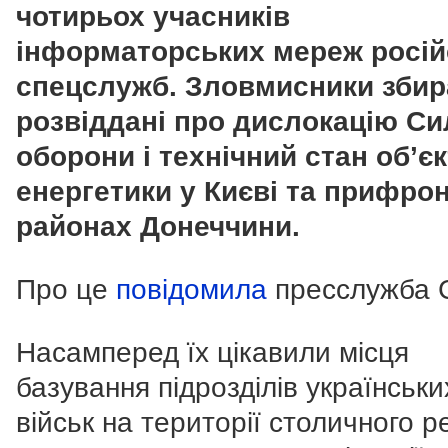
чотирьох учасників
інформаторських мереж росій
спецслужб.
Зловмисники збир
розвіддані про дислокацію Си
оборони і технічний стан об’єк
енергетики у Києві та прифро
районах Донеччини.
Про це
повідомила
пресслужба 
Насамперед їх цікавили місця
базування підрозділів українськи
військ на території столичного ре