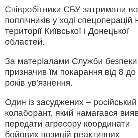
Співробітники СБУ затримали в
поплічників у ході спецоперацій 
території Київської і Донецької
областей.
За матеріалами Служби безпеки
призначив їм покарання від 8 до
років ув’язнення.
Один із засуджених – російський
колаборант, який намагався вия
передати агресору координати
бойових позицій реактивних