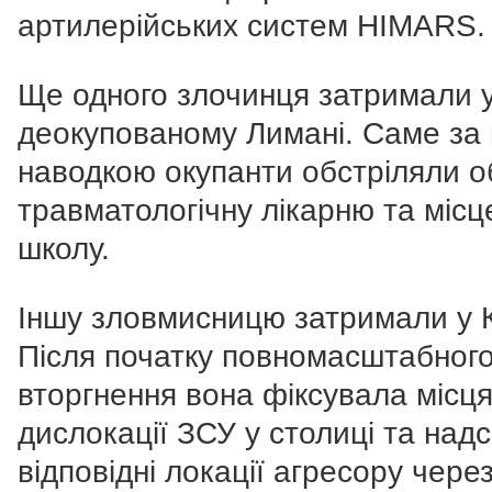
артилерійських систем HIMARS.
Ще одного злочинця затримали 
деокупованому Лимані. Саме за 
наводкою окупанти обстріляли о
травматологічну лікарню та місц
школу.
Іншу зловмисницю затримали у К
Після початку повномасштабног
вторгнення вона фіксувала місц
дислокації ЗСУ у столиці та над
відповідні локації агресору чере