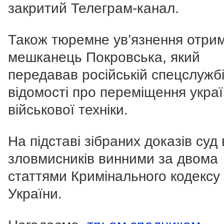
закритий Телеграм-канал.
Також тюремне ув’язнення отри
мешканець Покровська, який
передавав російській спецслужб
відомості про переміщення украї
військової техніки.
На підставі зібраних доказів суд
зловмисників винними за двома
статтями Кримінального кодексу
України.