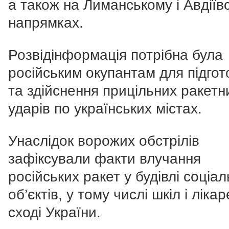
а також на Лиманському і Авдіїв
напрямках.
Розвідінформація потрібна була
російським окупантам для підгот
та здійснення прицільних ракетн
ударів по українських містах.
Унаслідок ворожих обстрілів
зафіксували факти влучання
російських ракет у будівлі соціа
об’єктів, у тому числі шкіл і ліка
сході України.