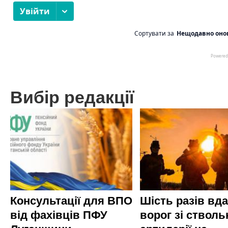
Вибір редакції
Консультації для ВПО
Шість разів вд
від фахівців ПФУ
ворог зі стволь