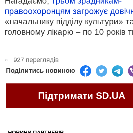
Нагадаємо,
трьом зрадникам-
правоохоронцям загрожує довіч
«начальнику відділу культури» т
головному лікарю – по 10 років 
927 переглядів
Поділитись новиною
Підтримати SD.UA