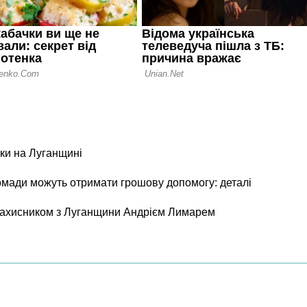
ки на Луганщині
ромади можуть отримати грошову допомогу: деталі
 захисником з Луганщини Андрієм Лимарем