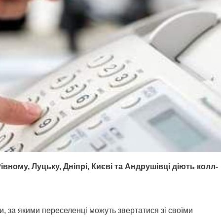
вному, Луцьку, Дніпрі, Києві та Андрушівці діють колл-
, за якими переселенці можуть звертатися зі своїми