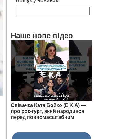
Пошук у новинах:
Наше нове відео
Співачка Катя Бойко (E.K.A) —
про рок-гурт, який народився
перед повномасштабним