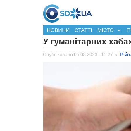
НОВИНИ
СТАТТІ
МІСТО
П
У гуманітарних хаба
Опубліковано 05.03.2023 - 15:27
Війн