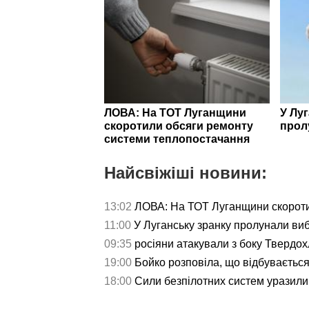
ЛОВА: На ТОТ Луганщини
У Лу
скоротили обсяги ремонту
прол
системи теплопостачання
Найсвіжіші новини:
13:02
ЛОВА: На ТОТ Луганщини скороти
11:00
У Луганську зранку пролунали ви
09:35
росіяни атакували з боку Твердох
19:00
Бойко розповіла, що відбуваєтьс
18:00
Сили безпілотних систем уразили 