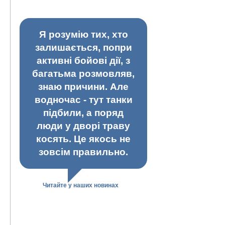
Я розумію тих, хто
залишається, попри
активні бойові дії, з
багатьма розмовляв,
знаю причини. Але
водночас - тут танки
підбили, а поряд
люди у дворі траву
косять. Це якось не
зовсім правильно.
Читайте у наших новинах