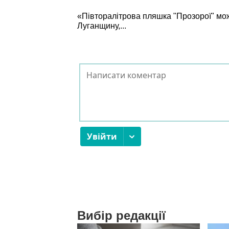
«Півторалітрова пляшка "Прозорої" мо
Луганщину,...
Вибір редакції