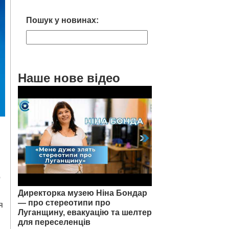
Пошук у новинах:
Наше нове відео
о
Директорка музею Ніна Бондар
— про стереотипи про
я
Луганщину, евакуацію та шелтер
для переселенців