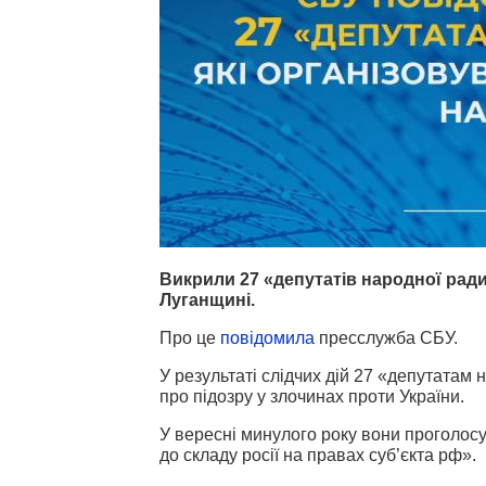
Викрили 27 «депутатів народної рад
Луганщині.
Про це
повідомила
пресслужба СБУ.
У результаті слідчих дій 27 «депутатам
про підозру у злочинах проти України.
У вересні минулого року вони проголос
до складу росії на правах суб’єкта рф».