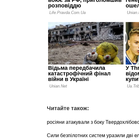
Читайте також:
росіяни атакували з боку Твердохлібов
Сили безпілотних систем уразили дві е