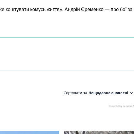
же коштувати комусь життя». Андрій Єременко — про бої за