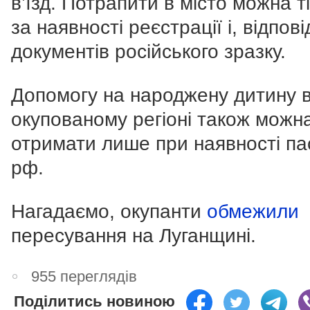
в’їзд. Потрапити в місто можна т
за наявності реєстрації і, відпові
документів російського зразку.
Допомогу на народжену дитину 
окупованому регіоні також можн
отримати лише при наявності па
рф.
Нагадаємо, окупанти
обмежили
пересування на Луганщині.
955 переглядів
Поділитись новиною