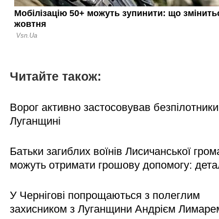
Читайте також:
Ворог активно застосовував безпілотники
Луганщині
Батьки загиблих воїнів Лисичанської гром
можуть отримати грошову допомогу: дета
У Чернігові попрощаються з полеглим
захисником з Луганщини Андрієм Лимаре