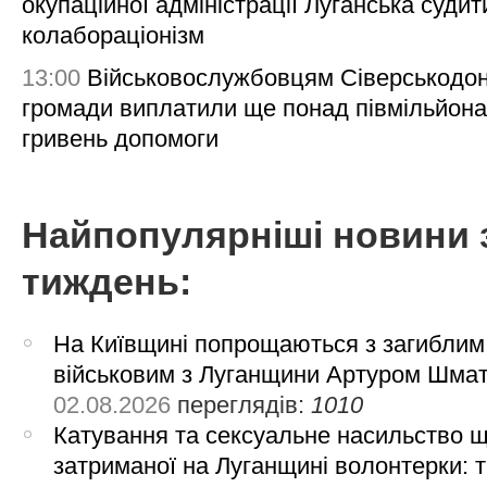
окупаційної адміністрації Луганська судит
колабораціонізм
13:00
Військовослужбовцям Сіверськодон
громади виплатили ще понад півмільйона
гривень допомоги
Найпопулярніші новини 
тиждень:
На Київщині попрощаються з загиблим
військовим з Луганщини Артуром Шма
02.08.2026
переглядів:
1010
Катування та сексуальне насильство 
затриманої на Луганщині волонтерки: 