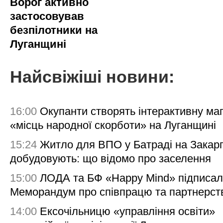
Ворог активно
застосовував
безпілотники на
Луганщині
Найсвіжіші новини:
16:00
Окупанти створять інтерактивну ма
«місць народної скорботи» на Луганщині
15:24
Житло для ВПО у Батраді на Закарп
добудовують: що відомо про заселення
15:00
ЛОДА та БФ «Happy Mind» підписа
Меморандум про співпрацю та партнерст
14:00
Ексочільницю «управління освіти»