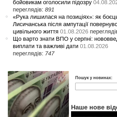
бойовикам оголосили підозру
04.08.20
переглядів:
891
«Рука лишилася на позиціях»: як боєць
Лисичанська після ампутації повернув
цивільного життя
01.08.2026
перегляді
Що варто знати ВПО у серпні: нововве
виплати та важливі дати
01.08.2026
переглядів:
747
Пошук у новинах:
Наше нове від