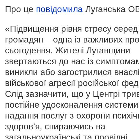
Про це
повідомила
Луганська О
«Підвищення рівня стресу серед
громадян – одна із важливих пр
сьогодення. Жителі Луганщини
звертаються до нас із симптома
виникли або загострилися внасл
військової агресії російської фед
Слід зазначити, що у Центрі три
постійне удосконалення системи
надання послуг з охорони психіч
здоров’я, спираючись на
загальноукраїнські та провідні