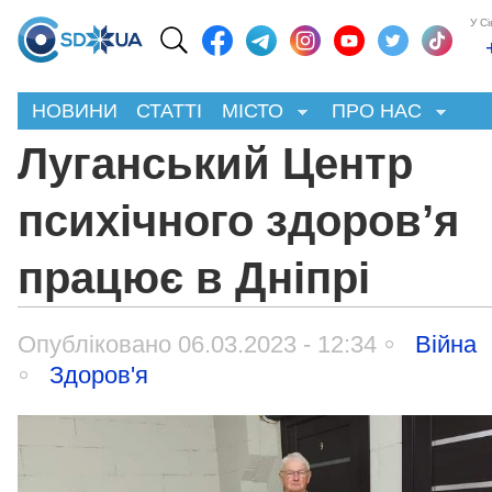
У С
НОВИНИ
СТАТТІ
МІСТО
ПРО НАС
Луганський Центр
психічного здоров’я
працює в Дніпрі
Опубліковано 06.03.2023 - 12:34
Війна
Здоров'я