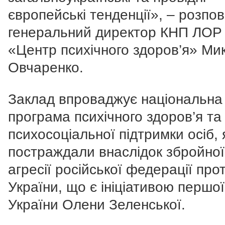
європейські тенденції», – розпов
генеральний директор КНП ЛОР
«Центр психічного здоров’я» Ми
Овчаренко.
Заклад впроваджує національна
програма психічного здоров’я та
психосоціальної підтримки осіб, 
постраждали внаслідок збройної
агресії російської федерації про
України, що є ініціативою першої
України Олени Зеленської.