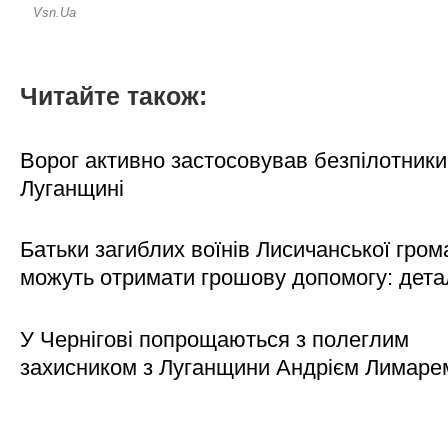
Читайте також:
Ворог активно застосовував безпілотники
Луганщині
Батьки загиблих воїнів Лисичанської гром
можуть отримати грошову допомогу: дета
У Чернігові попрощаються з полеглим
захисником з Луганщини Андрієм Лимаре