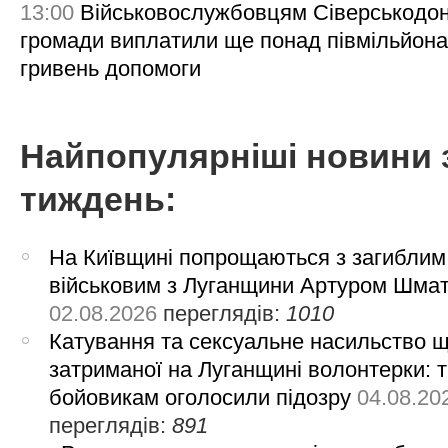
13:00
Військовослужбовцям Сіверськодон
громади виплатили ще понад півмільйона
гривень допомоги
Найпопулярніші новини 
тиждень:
На Київщині попрощаються з загиблим
військовим з Луганщини Артуром Шма
02.08.2026
переглядів:
1010
Катування та сексуальне насильство 
затриманої на Луганщині волонтерки: 
бойовикам оголосили підозру
04.08.20
переглядів:
891