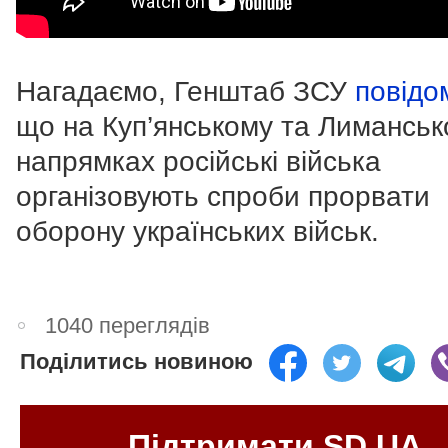
Нагадаємо, Генштаб ЗСУ
повідо
що на Куп’янському та Лимансь
напрямках російські війська
організовують спроби прорвати
оборону українських військ.
1040 переглядів
Поділитись новиною
Підтримати SD.UA