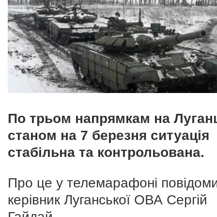
По трьом напрямкам на Луган
станом на 7 березня ситуація
стабільна та контрольована.
Про це у телемарафоні повідом
керівник Луганської ОВА Сергій
Гайдай.