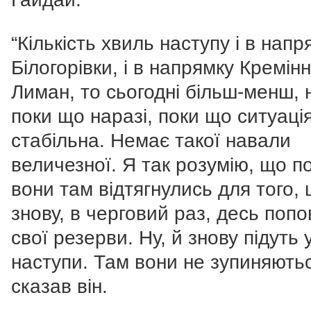
“Кількість хвиль наступу і в напр
Білогорівки, і в напрямку Кремінн
Лиман, то сьогодні більш-менш, 
поки що наразі, поки що ситуаці
стабільна. Немає такої навали
величезної. Я так розумію, що п
вони там відтягнулись для того,
знову, в черговий раз, десь поп
свої резерви. Ну, й знову підуть 
наступи. Там вони не зупиняються
сказав він.