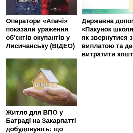
Оператори «Апачі»
Державна допо
показали ураження
«Пакунок школя
об'єктів окупантів у
як звернутися з
Лисичанську (ВІДЕО)
виплатою та де
витратити кош
Житло для ВПО у
Батраді на Закарпатті
добудовують: що