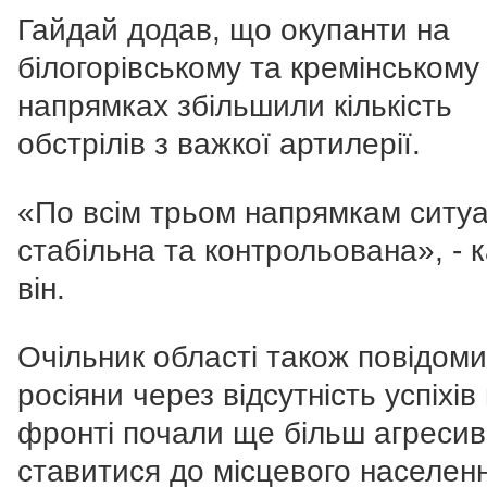
Гайдай додав, що окупанти на
білогорівському та кремінському
напрямках збільшили кількість
обстрілів з важкої артилерії.
«По всім трьом напрямкам ситуа
стабільна та контрольована», - 
він.
Очільник області також повідом
росіяни через відсутність успіхів
фронті почали ще більш агреси
ставитися до місцевого населен