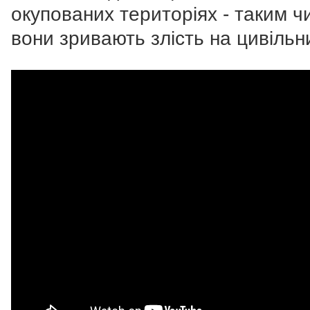
окупованих територіях - таким 
вони зривають злість на цивільн