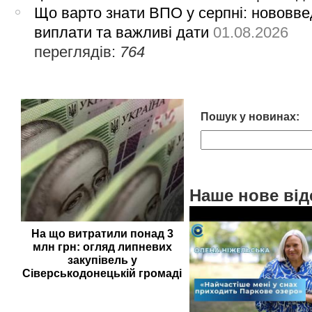
Що варто знати ВПО у серпні: нововве
виплати та важливі дати
01.08.2026
переглядів:
764
Пошук у новинах:
Наше нове від
На що витратили понад 3
млн грн: огляд липневих
закупівель у
Сіверськодонецькій громаді