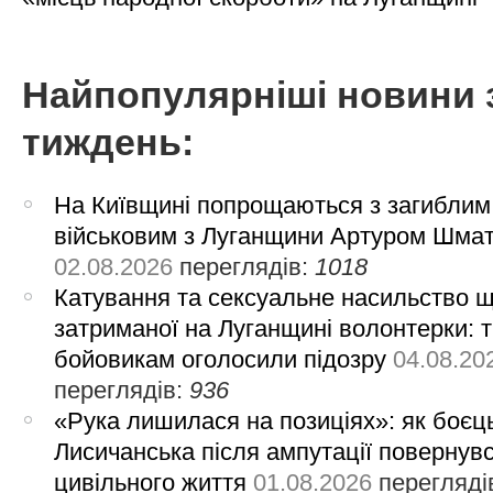
Найпопулярніші новини 
тиждень:
На Київщині попрощаються з загиблим
військовим з Луганщини Артуром Шма
02.08.2026
переглядів:
1018
Катування та сексуальне насильство 
затриманої на Луганщині волонтерки: 
бойовикам оголосили підозру
04.08.20
переглядів:
936
«Рука лишилася на позиціях»: як боєць
Лисичанська після ампутації повернув
цивільного життя
01.08.2026
перегляді