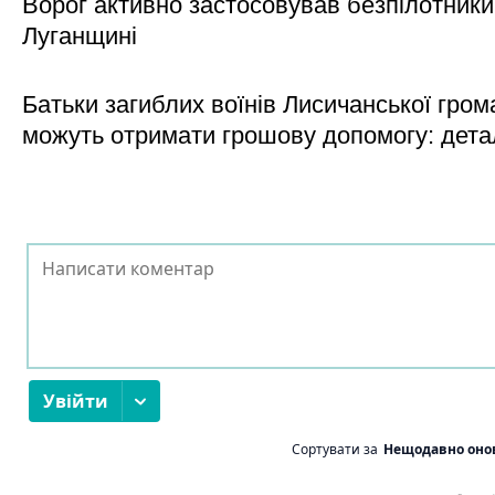
Ворог активно застосовував безпілотники
Луганщині
Батьки загиблих воїнів Лисичанської гром
можуть отримати грошову допомогу: дета