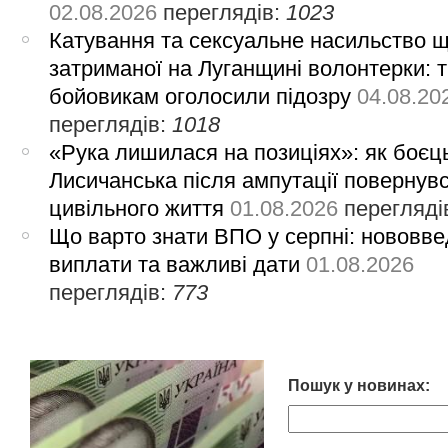
02.08.2026
переглядів:
1023
Катування та сексуальне насильство 
затриманої на Луганщині волонтерки: 
бойовикам оголосили підозру
04.08.20
переглядів:
1018
«Рука лишилася на позиціях»: як боєць
Лисичанська після ампутації повернув
цивільного життя
01.08.2026
перегляді
Що варто знати ВПО у серпні: нововве
виплати та важливі дати
01.08.2026
переглядів:
773
Пошук у новинах: