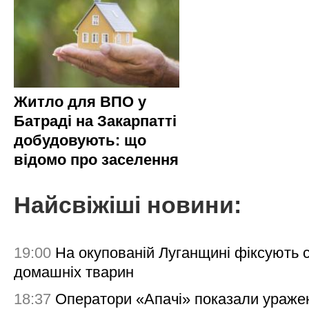
Житло для ВПО у
Батраді на Закарпатті
добудовують: що
відомо про заселення
Найсвіжіші новини:
19:00
На окупованій Луганщині фіксують с
домашніх тварин
18:37
Оператори «Апачі» показали ураже