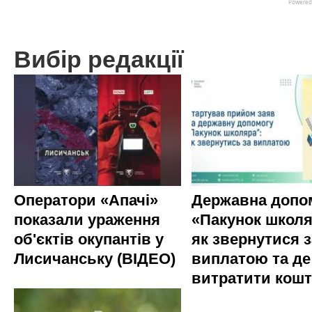
Вибір редакції
Оператори «Апачі»
Державна допо
показали ураження
«Пакунок школя
об'єктів окупантів у
як звернутися з
Лисичанську (ВІДЕО)
виплатою та де
витратити кош