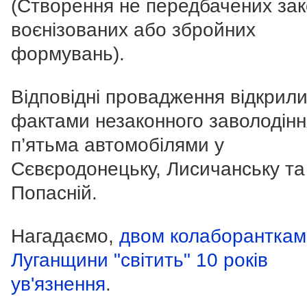
(Створення не передбачених за
воєнізованих або збройних
формувань).
Відповідні провадження відкрили
фактами незаконного заволодінн
п’ятьма автомобілями у
Сєвєродонецьку, Лисичанську та
Попасній.
Нагадаємо,
двом колаборанткам
Луганщини "світить" 10 років
ув'язнення
.