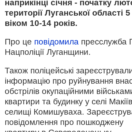
наприкінці січня - початку лют
території Луганської області 5
віком 10-14 років.
Про це
повідомила
пресслужба 
Нацполіції Луганщини.
Також поліцейські зареєструвал
інформацію про руйнування внас
обстрілів окупаційними війська
квартири та будинку у селі Макії
селищі Комишуваха. Зареєстру
повідомлення про пошкоджену