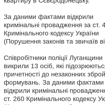
квартиру в Сєвєродонецьку.
За даними фактами відкрили
кримінальні провадження за ст. 
Кримінального кодексу України
(Порушення законів та звичаїв ві
Співробітники поліції Луганщини
викрили 13 осіб, які підозрюютьс
причетності до незаконних збро
формувань. За даними фактами
відкрили кримінальні проваджен
ст. 260 Кримінального кодексу У