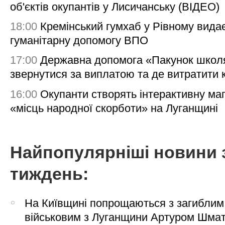
об'єктів окупантів у Лисичанську (ВІДЕО)
18:00
Кремінський гумхаб у Рівному вида
гуманітарну допомогу ВПО
17:00
Державна допомога «Пакунок школя
звернутися за виплатою та де витратити
16:00
Окупанти створять інтерактивну ма
«місць народної скорботи» на Луганщині
Найпопулярніші новини 
тиждень:
На Київщині попрощаються з загиблим
військовим з Луганщини Артуром Шма