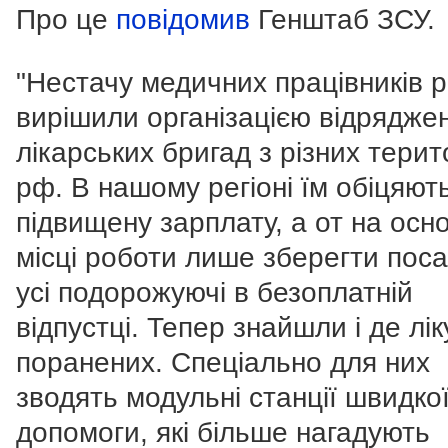
Про це
повідомив
Генштаб ЗСУ.
"Нестачу медичних працівників р
вирішили організацією відрядже
лікарських бригад з різних терит
рф. В нашому регіоні їм обіцяют
підвищену зарплату, а от на осн
місці роботи лише зберегти поса
усі подорожуючі в безоплатній
відпустці.
Тепер знайшли і де лік
поранених. Спеціально для них
зводять модульні станції швидко
допомоги, які більше нагадують