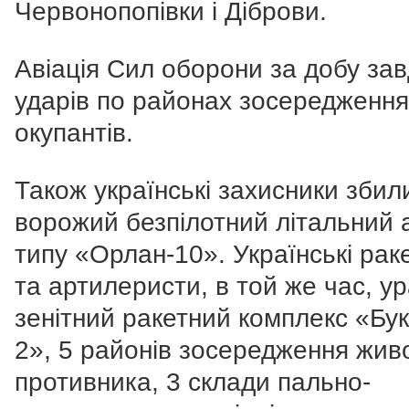
Червонопопівки і Діброви.
Авіація Сил оборони за добу за
ударів по районах зосередження
окупантів.
Також українські захисники збил
ворожий безпілотний літальний 
типу «Орлан-10». Українські рак
та артилеристи, в той же час, у
зенітний ракетний комплекс «Бу
2», 5 районів зосередження жив
противника, 3 склади пально-