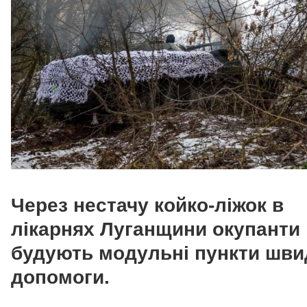
Через нестачу койко-ліжок в
лікарнях Луганщини окупанти
будують модульні пункти шви
допомоги.