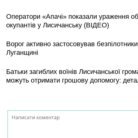
Оператори «Апачі» показали ураження об'
окупантів у Лисичанську (ВІДЕО)
Ворог активно застосовував безпілотники
Луганщині
Батьки загиблих воїнів Лисичанської гром
можуть отримати грошову допомогу: дета