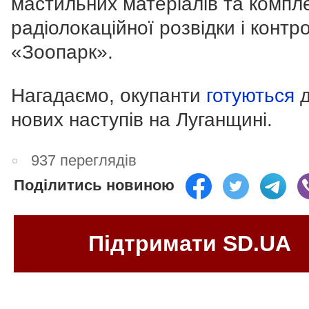
мастильних матеріалів та компл
радіолокаційної розвідки і контр
«Зоопарк».
Нагадаємо, окупанти
готуються
д
нових наступів на Луганщині.
937 переглядів
Поділитись новиною
Підтримати SD.UA