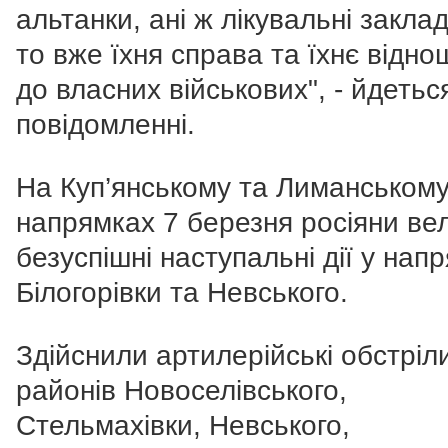
альтанки, ані ж лікувальні закла
то вже їхня справа та їхнє відн
до власних військових", - йдетьс
повідомленні.
На Куп’янському та Лиманськом
напрямках 7 березня росіяни ве
безуспішні наступальні дії у нап
Білогорівки та Невського.
Здійснили артилерійські обстріл
районів Новоселівського,
Стельмахівки, Невського,