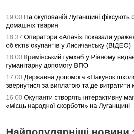
19:00
На окупованій Луганщині фіксують с
домашніх тварин
18:37
Оператори «Апачі» показали ураже
об'єктів окупантів у Лисичанську (ВІДЕО)
18:00
Кремінський гумхаб у Рівному вида
гуманітарну допомогу ВПО
17:00
Державна допомога «Пакунок школя
звернутися за виплатою та де витратити
16:00
Окупанти створять інтерактивну ма
«місць народної скорботи» на Луганщині
Найпопулярніші новини 