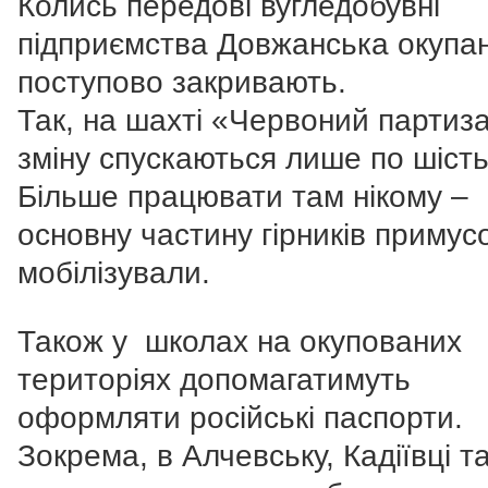
Колись передові вугледобувні
підприємства Довжанська окупа
поступово закривають.
Так, на шахті «Червоний партиз
зміну спускаються лише по шість
Більше працювати там нікому –
основну частину гірників примус
мобілізували.
Також у школах на окупованих
територіях допомагатимуть
оформляти російські паспорти.
Зокрема, в Алчевську, Кадіївці та