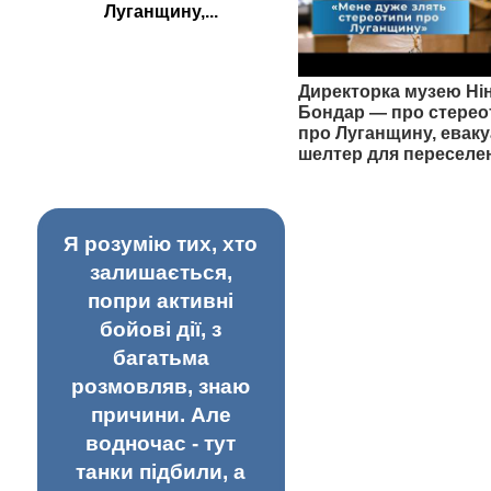
Луганщину,...
Директорка музею Ні
Бондар — про стерео
про Луганщину, еваку
шелтер для переселе
Я розумію тих, хто
залишається,
попри активні
бойові дії, з
багатьма
розмовляв, знаю
причини. Але
водночас - тут
танки підбили, а