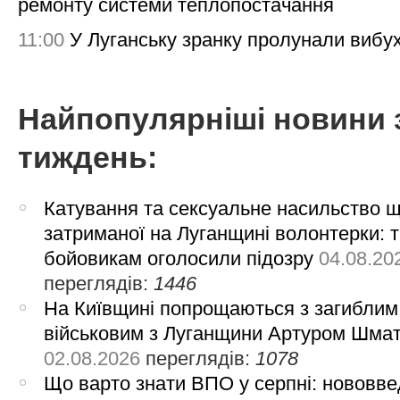
ремонту системи теплопостачання
11:00
У Луганську зранку пролунали вибу
Найпопулярніші новини 
тиждень:
Катування та сексуальне насильство 
затриманої на Луганщині волонтерки: 
бойовикам оголосили підозру
04.08.20
переглядів:
1446
На Київщині попрощаються з загиблим
військовим з Луганщини Артуром Шма
02.08.2026
переглядів:
1078
Що варто знати ВПО у серпні: нововве