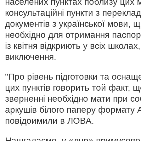
населених пунктах поблизу цих м
консультаційні пункти з перекла
документів з української мови, 
необхідно для отримання паспор
із квітня відкриють у всіх школах,
виключення.
"Про рівень підготовки та оснащ
цих пунктів говорить той факт, 
зверненні необхідно мати при со
аркушів білого паперу формату А
повідоимили в ЛОВА.
Нашгадаємо, у «лнр» примусово