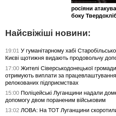
росіяни атакува
боку Твердохлі
Найсвіжіші новини:
19:01
У гуманітарному хабі Старобільсько
Києві щотижня видають продовольчу доп
17:00
Жителі Сіверськодонецької громад
отримують виплати за працевлаштування
релокованих підприємствах
15:00
Поліцейські Луганщини надали дом
допомогу двом пораненим військовим
13:02
ЛОВА: На ТОТ Луганщини скоротил