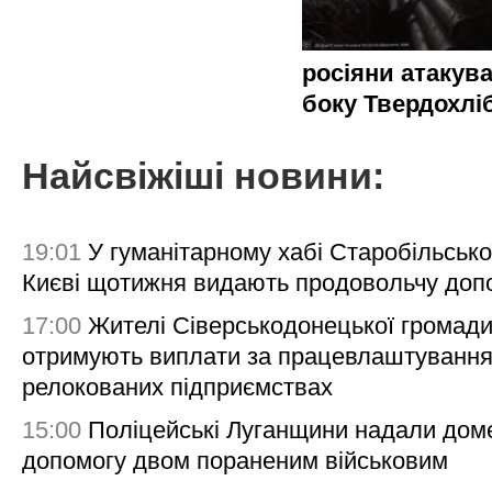
росіяни атакува
боку Твердохлі
Найсвіжіші новини:
19:01
У гуманітарному хабі Старобільсько
Києві щотижня видають продовольчу доп
17:00
Жителі Сіверськодонецької громад
отримують виплати за працевлаштування
релокованих підприємствах
15:00
Поліцейські Луганщини надали дом
допомогу двом пораненим військовим