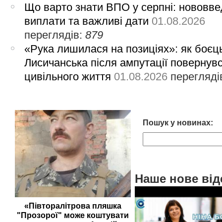
Що варто знати ВПО у серпні: нововве
виплати та важливі дати
01.08.2026
переглядів:
879
«Рука лишилася на позиціях»: як боєць
Лисичанська після ампутації повернув
цивільного життя
01.08.2026
перегляді
Пошук у новинах:
Наше нове від
«Півторалітрова пляшка
"Прозорої" може коштувати