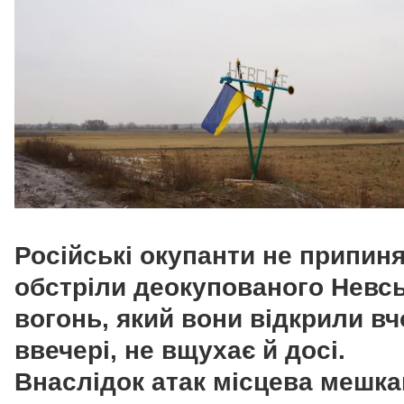
Російські окупанти не припин
обстріли деокупованого Невсь
вогонь, який вони відкрили в
ввечері, не вщухає й досі.
Внаслідок атак місцева мешка