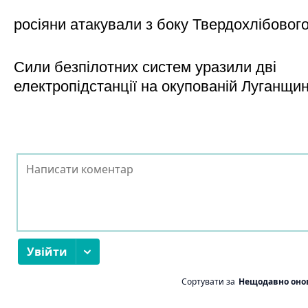
росіяни атакували з боку Твердохлібовог
Сили безпілотних систем уразили дві
електропідстанції на окупованій Луганщи