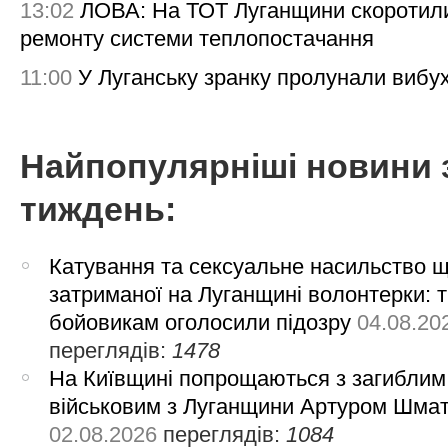
13:02
ЛОВА: На ТОТ Луганщини скоротил
ремонту системи теплопостачання
11:00
У Луганську зранку пролунали вибу
Найпопулярніші новини 
тиждень:
Катування та сексуальне насильство 
затриманої на Луганщині волонтерки: 
бойовикам оголосили підозру
04.08.20
переглядів:
1478
На Київщині попрощаються з загиблим
військовим з Луганщини Артуром Шма
02.08.2026
переглядів:
1084