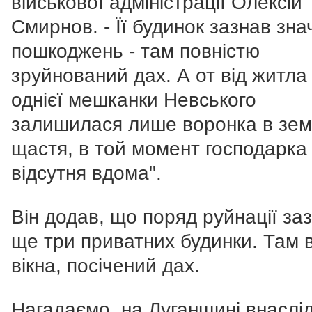
військової адміністрації Олексій
Смирнов. - Її будинок зазнав зна
пошкоджень - там повністю
зруйнований дах. А от від житла
однієї мешканки Невського
залишилася лише воронка в зем
щастя, в той момент господарка
відсутня вдома".
Він додав, що поряд руйнації за
ще три приватних будинки. Там 
вікна, посічений дах.
Нагадаємо, на Луганщині внаслі