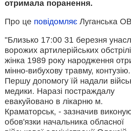
отримала поранення.
Про це
повідомляє
Луганська ОВ
"Близько 17:00 31 березня унасл
ворожих артилерійських обстріл
жінка 1989 року народження от
мінно-вибухову травму, контузію.
Першу допомогу їй надали війсь
медики. Наразі постраждалу
евакуйовано в лікарню м.
Краматорськ, - зазначив викону
обов'язки начальника обласної