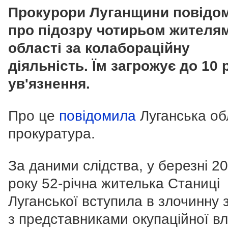
Прокурори Луганщини повідо
про підозру чотирьом жителя
області за колабораційну
діяльність. Їм загрожує до 10 
ув'язнення.
Про це
повідомила
Луганська о
прокуратура.
За даними слідства, у березні 2
року 52-річна жителька Станиці
Луганської вступила в злочинну 
з представниками окупаційної в