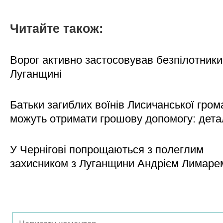
Читайте також:
Ворог активно застосовував безпілотники
Луганщині
Батьки загиблих воїнів Лисичанської гром
можуть отримати грошову допомогу: дета
У Чернігові попрощаються з полеглим
захисником з Луганщини Андрієм Лимаре