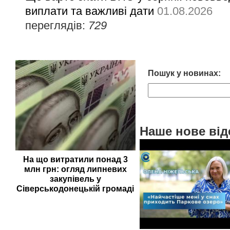
виплати та важливі дати
01.08.2026
переглядів:
729
Пошук у новинах:
Наше нове від
На що витратили понад 3
млн грн: огляд липневих
закупівель у
Сіверськодонецькій громаді