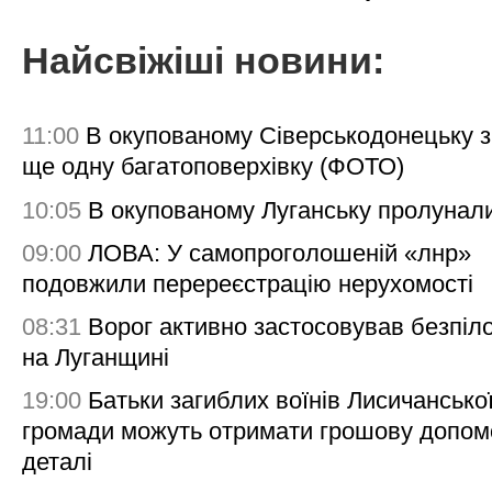
Найсвіжіші новини:
11:00
В окупованому Сіверськодонецьку 
ще одну багатоповерхівку (ФОТО)
10:05
В окупованому Луганську пролунал
09:00
ЛОВА: У самопроголошеній «лнр»
подовжили перереєстрацію нерухомості
08:31
Ворог активно застосовував безпіл
на Луганщині
19:00
Батьки загиблих воїнів Лисичансько
громади можуть отримати грошову допом
деталі