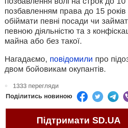
позбавлення волі на строк до 10 
позбавленням права до 15 років
обіймати певні посади чи займа
певною діяльністю та з конфіска
майна або без такої.
Нагадаємо,
повідомили
про підо
двом бойовикам окупантів.
1333 перегляди
Поділитись новиною
Підтримати SD.UA