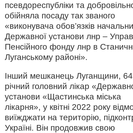
псевдореспубліки та добровільн
обійняла посаду так званого
«виконувача обов’язків начальн
Державної установи лнр – Управ
Пенсійного фонду лнр в Станичн
Луганському районі».
Інший мешканець Луганщини, 64
річний головний лікар «Державн
установи «Щастинська міська
лікарня», у квітні 2022 року від
виїжджати на територію, підкон
Україні. Він продовжив свою