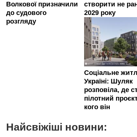
Волкової призначили
створити не ра
до судового
2029 року
розгляду
Соціальне житл
Україні: Шуляк
розповіла, де с
пілотний проєкт
кого він
Найсвіжіші новини: