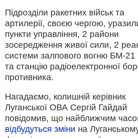
Підрозділи ракетних військ та
артилерії, своєю чергою, уразил
пункти управління, 2 райони
зосередження живої сили, 2 реа
системи залпового вогню БМ-21 
та станцію радіоелектронної бо
противника.
Нагадаємо, колишній керівник
Луганської ОВА Сергій Гайдай
повідомив, що найближчим час
відбудуться зміни
на Луганськом