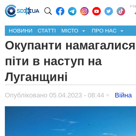
У С
НОВИНИ
СТАТТІ
МІСТО
ПРО НАС
Окупанти намагалися
піти в наступ на
Луганщині
Опубліковано 05.04.2023 - 08:44
Війна