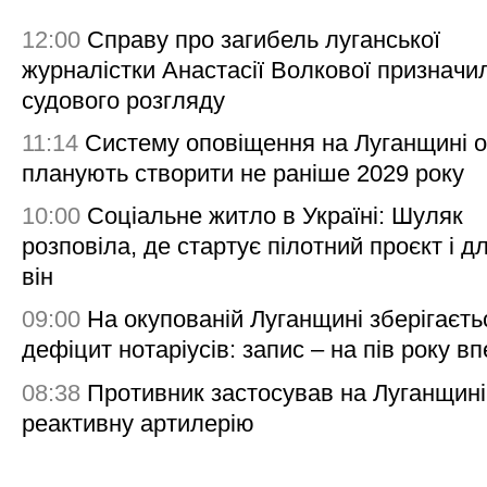
12:00
Справу про загибель луганської
журналістки Анастасії Волкової призначи
судового розгляду
11:14
Систему оповіщення на Луганщині 
планують створити не раніше 2029 року
10:00
Соціальне житло в Україні: Шуляк
розповіла, де стартує пілотний проєкт і д
він
09:00
На окупованій Луганщині зберігаєть
дефіцит нотаріусів: запис – на пів року в
08:38
Противник застосував на Луганщині
реактивну артилерію