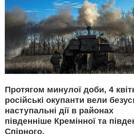
Протягом минулої доби, 4 квіт
російські окупанти вели безус
наступальні дії в районах
південніше Кремінної та півде
Спірного.