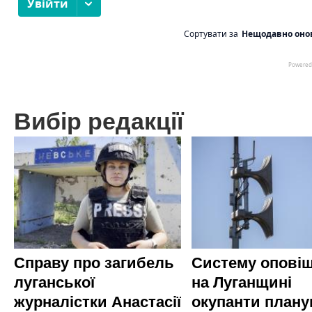
Вибір редакції
Справу про загибель
Систему опові
луганської
на Луганщині
журналістки Анастасії
окупанти план