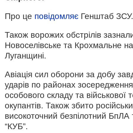
Про це
повідомляє
Генштаб ЗСУ
Також ворожих обстрілів зазнал
Новоселівське та Крохмальне н
Луганщині.
Авіація сил оборони за добу зав
ударів по районах зосередження
особового складу та військової т
окупантів. Також збито російськ
високоточний безпілотний БпЛА 
“КУБ”.