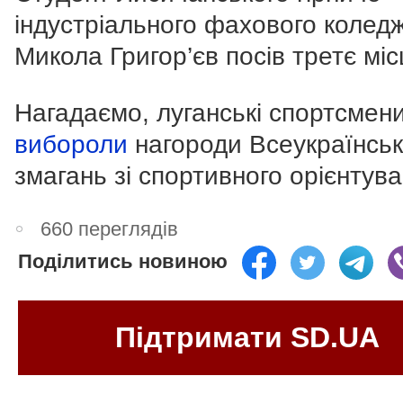
індустріального фахового колед
Микола Григор’єв посів третє міс
Нагадаємо, луганські спортсмен
вибороли
нагороди Всеукраїнсь
змагань зі спортивного орієнтува
660 переглядів
Поділитись новиною
Підтримати SD.UA