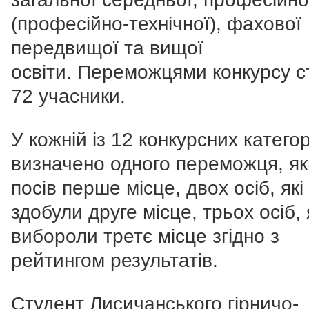
(професійно-технічної), фахової
передвищої та вищої
освіти.
Переможцями конкурсу с
72 учасники.
У кожній із 12 конкурсних категор
визначено одного переможця, я
посів перше місце, двох осіб, які
здобули друге місце, трьох осіб, 
вибороли третє місце згідно з
рейтингом результатів.
Студент Лисичанського гірничо-