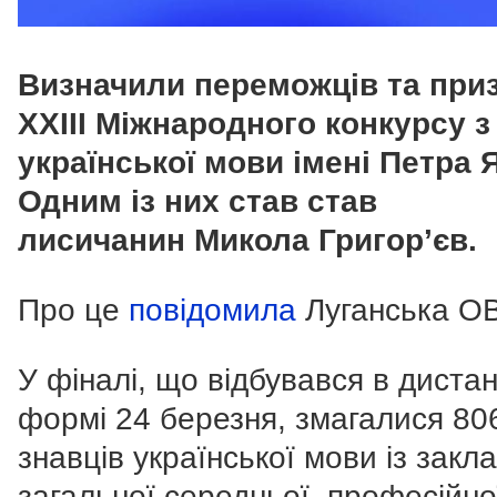
Визначили переможців та при
ХХІІІ Міжнародного конкурсу з
української мови імені Петра 
Одним із них став став
лисичанин
Микола Григор’єв.
Про це
повідомила
Луганська О
У фіналі, що відбувався в дистан
формі 24 березня, змагалися 80
знавців української мови із закла
загальної середньої, професійно