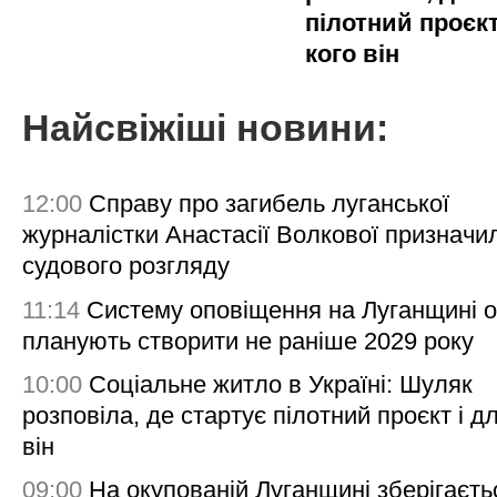
пілотний проєкт
кого він
Найсвіжіші новини:
12:00
Справу про загибель луганської
журналістки Анастасії Волкової призначи
судового розгляду
11:14
Систему оповіщення на Луганщині 
планують створити не раніше 2029 року
10:00
Соціальне житло в Україні: Шуляк
розповіла, де стартує пілотний проєкт і д
він
09:00
На окупованій Луганщині зберігаєть