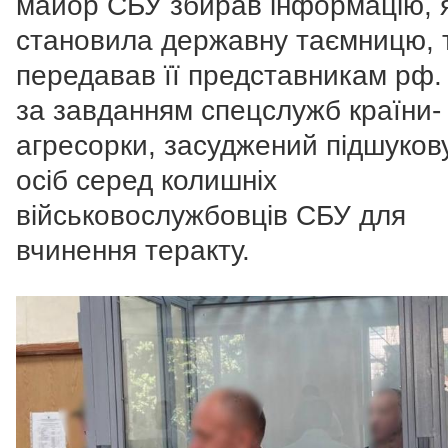
майор СБУ збирав інформацію, 
становила державну таємницю, 
передавав її представникам рф
за завданням спецслужб країни-
агресорки, засуджений підшуков
осіб серед колишніх
військовослужбовців СБУ для
вчинення теракту.