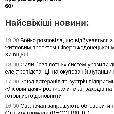
60+
Найсвіжіші новини:
19:00
Бойко розповіла, що відбувається з
житловим проєктом Сіверськодонецької 
Київщині
18:00
Сили безпілотних систем уразили д
електропідстанції на окупованій Луганщи
17:00
Заїзд ветеранів та зустріч підприємц
«Лісовій дачі» розписали план заходів на 
готові його доповнити
16:00
Сватівчан запрошують обговорити 
Статуту громади (РЕЄСТРАЦІЯ)