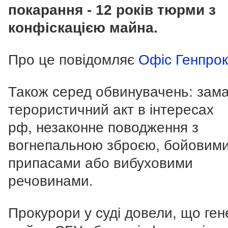
покарання - 12 років тюрми
з
конфіскацією майна.
Про це повідомляє
Офіс Генпро
Також серед обвинувачень: зама
терористичний акт в інтересах
рф, незаконне поводження з
вогнепальною зброєю, бойовим
припасами або вибуховими
речовинами.
Прокурори у суді довели, що ген