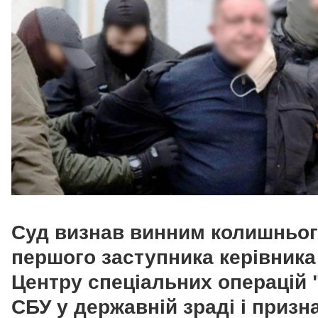
Суд визнав винним колишньо
першого заступника керівника
Центру спеціальних операцій 
СБУ у державній зраді і призн