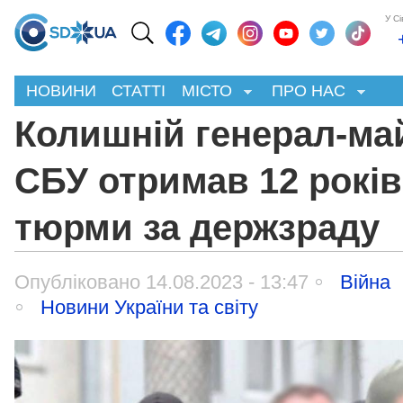
У С
НОВИНИ
СТАТТІ
МІСТО
ПРО НАС
Колишній генерал-ма
СБУ отримав 12 років
тюрми за держзраду
Опубліковано 14.08.2023 - 13:47
Війна
Новини України та світу