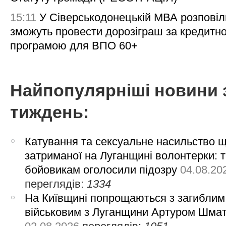
15:11
У Сіверськодонецькій МВА розповіл
зможуть провести дорозіграш за кредитн
програмою для ВПО 60+
Найпопулярніші новини 
тиждень:
Катування та сексуальне насильство 
затриманої на Луганщині волонтерки: 
бойовикам оголосили підозру
04.08.20
переглядів:
1334
На Київщині попрощаються з загиблим
військовим з Луганщини Артуром Шма