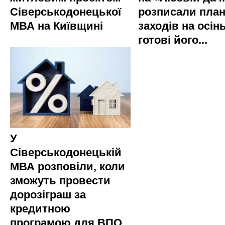
Сіверськодонецької
розписали пла
МВА на Київщині
заходів на осінь
готові його...
У
Сіверськодонецькій
МВА розповіли, коли
зможуть провести
дорозіграш за
кредитною
програмою для ВПО