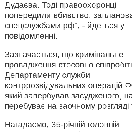
Дудаєва. Т
оді правоохоронці
попередили вбивство, запланов
спецслужбами рф", - йдеться у
повідомленні.
Зазначається, що кримінальне
провадження стосовно співробіт
Департаменту служби
контррозвідувальних операцій Ф
який завербував засудженого, на
перебуває на заочному розгляді 
Нагадаємо, 35-річній головній