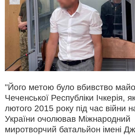
"Його метою було вбивство май
Чеченської Республіки Ічкерія, я
лютого 2015 року під час війни н
України очолював Міжнародний
миротворчий батальйон імені Д