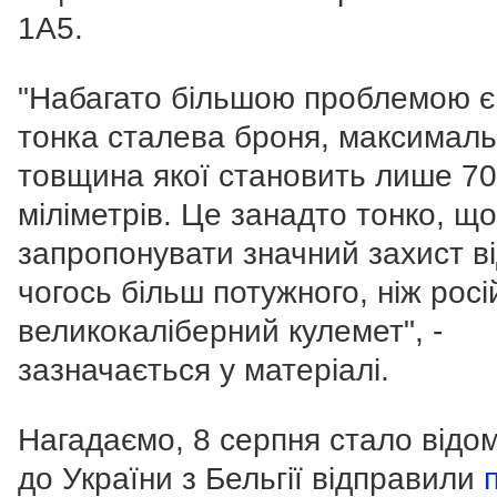
1A5.
"Набагато більшою проблемою є 
тонка сталева броня, максимал
товщина якої становить лише 70
міліметрів. Це занадто тонко, щ
запропонувати значний захист в
чогось більш потужного, ніж росі
великокаліберний кулемет", -
зазначається у матеріалі.
Нагадаємо, 8 серпня стало відо
до України з Бельгії відправили