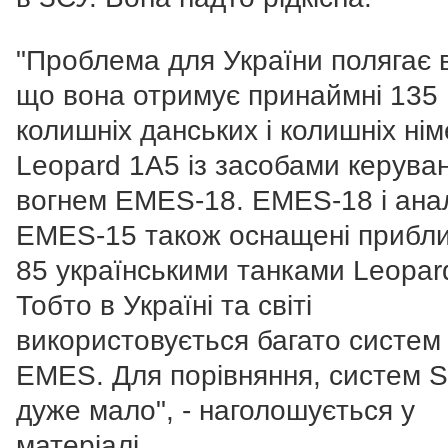
"Проблема для України полягає в
що вона отримує принаймні 135
колишніх данських і колишніх ні
Leopard 1A5 із засобами керува
вогнем EMES-18. EMES-18 і анал
EMES-15 також оснащені прибл
85 українськими танками Leopar
Тобто в Україні та світі
використовується багато систем
EMES. Для порівняння, систем
дуже мало", - наголошується у
матеріалі.