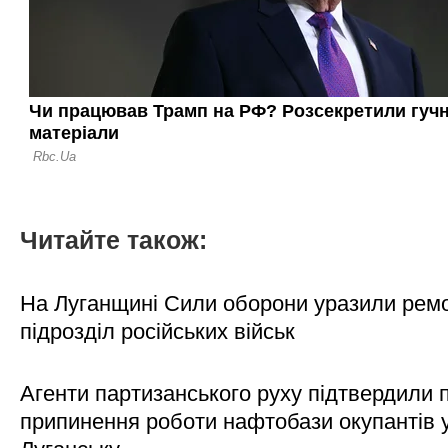
Читайте також:
На Луганщині Сили оборони уразили рем
підрозділ російських військ
Агенти партизанського руху підтвердили 
припинення роботи нафтобази окупантів 