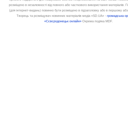
розміщено в незалежності від повного або часткового використання матеріалів. 
(для інтернет-видань) повинно бути розміщено в підзаголовку або в першому абз
Творець та розміщувач новинних матеріалів медіа «SD.UA» -
громадська ор
«Сєвєродонецьк онлайн»
Окрема подяка MDF.