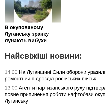
В окупованому
Луганську зранку
лунають вибухи
Найсвіжіші новини:
14:00
На Луганщині Сили оборони уразил
ремонтний підрозділ російських військ
13:00
Агенти партизанського руху підтве
повне припинення роботи нафтобази окуп
Луганську