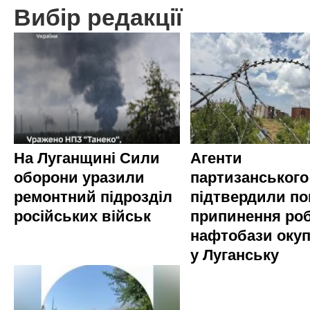
Вибір редакції
На Луганщині Сили
Агенти
оборони уразили
партизанського
ремонтний підрозділ
підтвердили по
російських військ
припинення ро
нафтобази окуп
у Луганську