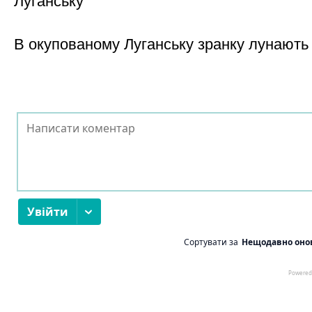
Луганську
В окупованому Луганську зранку лунають