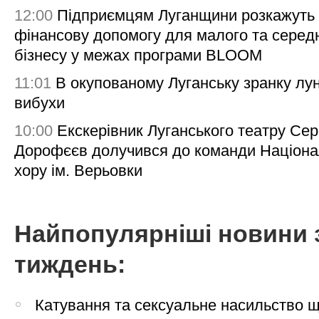
12:00
Підприємцям Луганщини розкажуть
фінансову допомогу для малого та серед
бізнесу у межах програми BLOOM
11:01
В окупованому Луганську зранку лу
вибухи
10:00
Екскерівник Луганського театру Сер
Дорофєєв долучився до команди Націона
хору ім. Верьовки
Найпопулярніші новини 
тиждень:
Катування та сексуальне насильство 