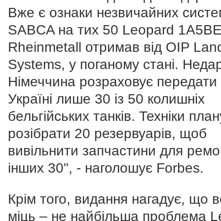
Вже є ознаки незвичайних систе
SABCA на тих 50 Leopard 1A5BE,
Rheinmetall отримав від OIP Lan
Systems, у поганому стані.
Неда
Німеччина розраховує передати
Україні лише 30 із 50 колишніх
бельгійських танків. Техніки пла
розібрати 20 резервуарів, щоб
вивільнити запчастини для ремо
інших 30", - наголошує Forbes.
Крім того, видання нагадує, що 
міць – не найбільша проблема L