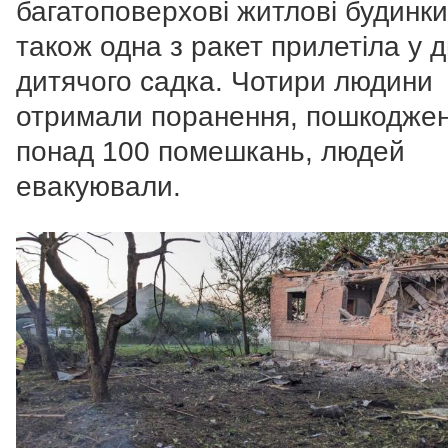
багатоповерхові житлові будинки
також одна з ракет прилетіла у д
дитячого садка.
Чотири людини
отримали поранення, пошкодже
понад 100 помешкань, людей
евакуювали.