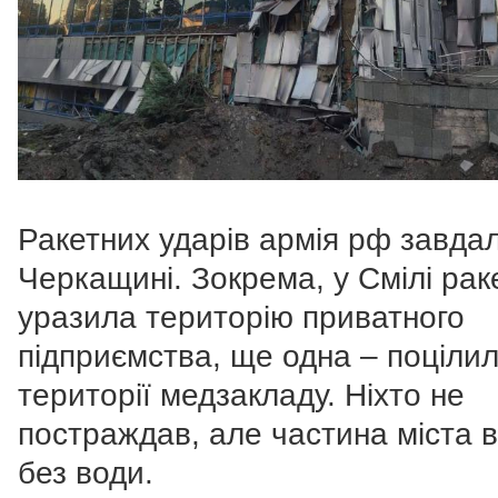
Ракетних ударів армія рф завдал
Черкащині. Зокрема, у Смілі рак
уразила територію приватного
підприємства, ще одна – поціли
території медзакладу. Ніхто не
постраждав, але частина міста в
без води.