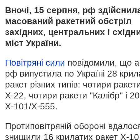
Вночі, 15 серпня, рф здійснил
масований ракетний обстріл
західних, центральних і східн
міст України.
Повітряні сили
повідомили, що а
рф випустила по Україні 28 крил
ракет різних типів: чотири
ракет
Х-22,
чотири ракети "Калібр" і
20
Х-101/Х-555.
Протиповітряній обороні вдалос
знищили 16 крилатих ракет Х-10