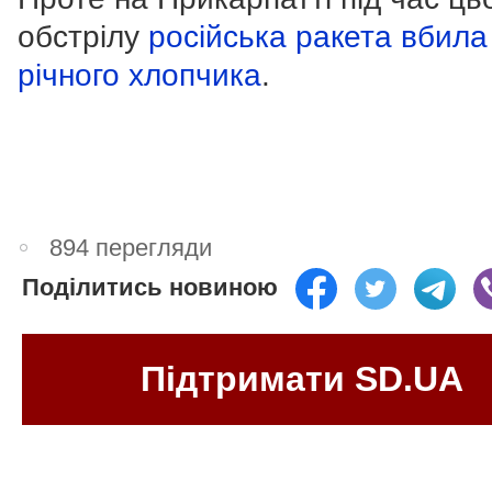
обстрілу
російська ракета вбила
річного хлопчика
.
894 перегляди
Поділитись новиною
Підтримати SD.UA