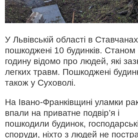
У Львівській області в Ставчанах
пошкоджені 10 будинків. Станом
годину відомо про людей, які за
легких травм.
Пошкоджені будин
також у Суховолі.
На Івано-Франківщині уламки ра
впали на приватне подвір’я і
пошкодили будинок, господарськ
споруди, ніхто з людей не постр