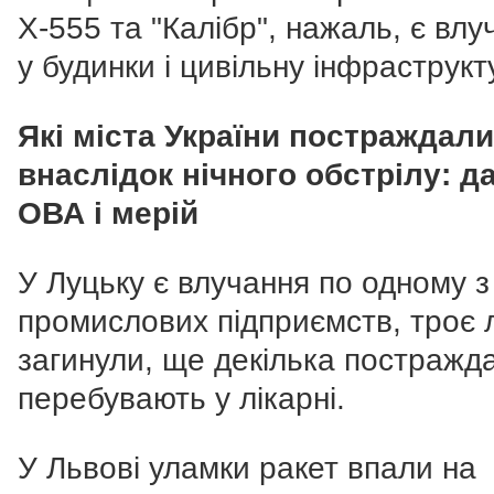
Х-555 та "Калібр", нажаль, є влу
у будинки і цивільну інфраструкт
Які міста України постраждали
внаслідок нічного обстрілу: да
ОВА і мерій
У Луцьку є влучання по одному з
промислових підприємств, троє
загинули, ще декілька постражд
перебувають у лікарні.
У Львові уламки ракет впали на