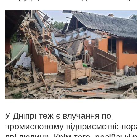
У Дніпрі теж є влучання по
промисловому підприємстві: по