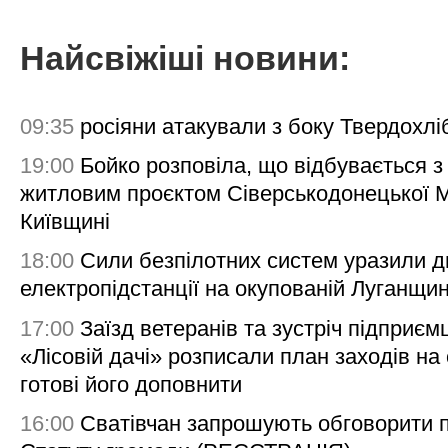
Найсвіжіші новини:
09:35
росіяни атакували з боку Твердохлі
19:00
Бойко розповіла, що відбувається з
житловим проєктом Сіверськодонецької 
Київщині
18:00
Сили безпілотних систем уразили д
електропідстанції на окупованій Луганщи
17:00
Заїзд ветеранів та зустріч підприємц
«Лісовій дачі» розписали план заходів на 
готові його доповнити
16:00
Сватівчан запрошують обговорити 