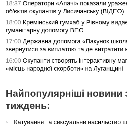
18:37
Оператори «Апачі» показали ураже
об'єктів окупантів у Лисичанську (ВІДЕО)
18:00
Кремінський гумхаб у Рівному вида
гуманітарну допомогу ВПО
17:00
Державна допомога «Пакунок школя
звернутися за виплатою та де витратити
16:00
Окупанти створять інтерактивну ма
«місць народної скорботи» на Луганщині
Найпопулярніші новини 
тиждень:
Катування та сексуальне насильство 