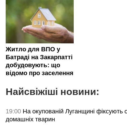
Житло для ВПО у
Батраді на Закарпатті
добудовують: що
відомо про заселення
Найсвіжіші новини:
19:00
На окупованій Луганщині фіксують с
домашніх тварин