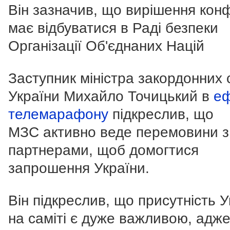
Він зазначив, що вирішення конф
має відбуватися в Раді безпеки
Організації Об'єднаних Націй
Заступник міністра закордонних 
України Михайло Точицький в
еф
телемарафону
підкреслив, що
МЗС активно веде перемовини з
партнерами, щоб домогтися
запрошення України.
Він підкреслив, що присутність У
на саміті є дуже важливою, адже т