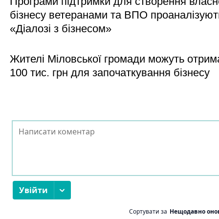
Програми підтримки для створення власн
бізнесу ветеранами та ВПО проаналізуют
«Діалозі з бізнесом»
Жителі Міловської громади можуть отрим
100 тис. грн для започаткування бізнесу