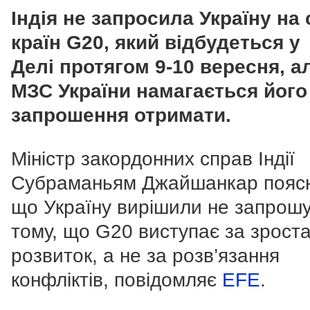
Індія не запросила Україну на 
країн G20, який відбудеться у
Делі протягом 9-10 вересня, а
МЗС України намагається його
запрошення отримати.
Міністр закордонних справ Індії
Субраманьям Джайшанкар пояс
що Україну вирішили не запрош
тому, що G20 виступає за зрост
розвиток, а не за розв’язання
конфліктів, повідомляє
EFE
.