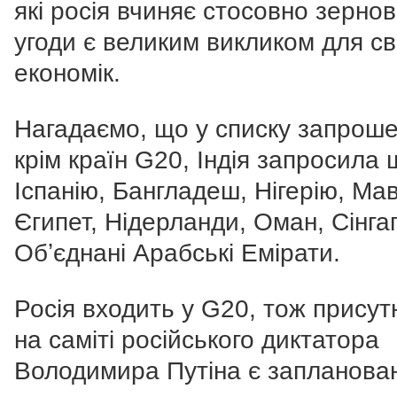
які росія вчиняє стосовно зернов
угоди є великим викликом для св
економік.
Нагадаємо, що у списку запроше
крім країн G20, Індія запросила 
Іспанію, Бангладеш, Нігерію, Мав
Єгипет, Нідерланди, Оман, Сінга
Обʼєднані Арабські Емірати.
Росія входить у G20, тож присут
на саміті російського диктатора
Володимира Путіна є запланова