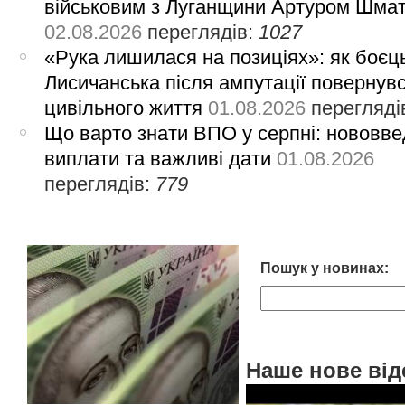
військовим з Луганщини Артуром Шма
02.08.2026
переглядів:
1027
«Рука лишилася на позиціях»: як боєць
Лисичанська після ампутації повернув
цивільного життя
01.08.2026
перегляді
Що варто знати ВПО у серпні: нововве
виплати та важливі дати
01.08.2026
переглядів:
779
Пошук у новинах:
Наше нове від