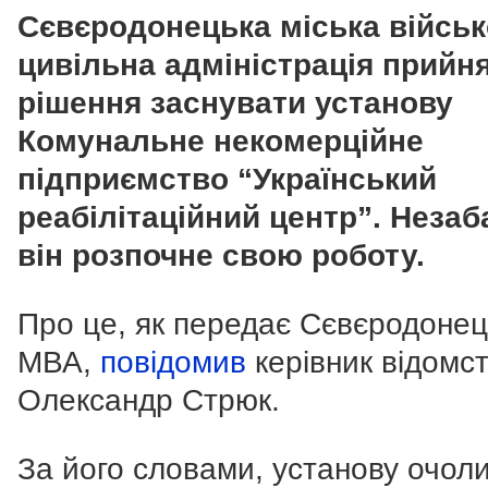
Сєвєродонецька міська військ
цивільна адміністрація прийн
рішення заснувати установу
Комунальне некомерційне
підприємство “Український
реабілітаційний центр”. Неза
він розпочне свою роботу.
Про це, як передає Сєвєродоне
МВА,
повідомив
керівник відомс
Олександр Стрюк.
За його словами, установу очол