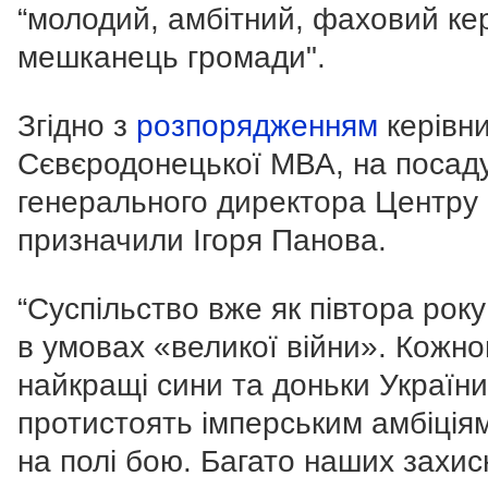
“молодий, амбітний, фаховий кер
мешканець громади".
Згідно з
розпорядженням
керівн
Сєвєродонецької МВА, на посад
генерального директора Центру
призначили Ігоря Панова.
“Суспільство вже як півтора рок
в умовах «великої війни». Кожно
найкращі сини та доньки України
протистоять імперським амбіціям
на полі бою. Багато наших захисн