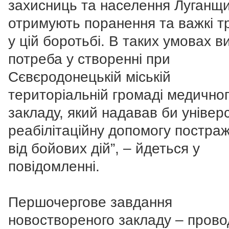
захисниць та населення Луганщ
отримують поранення та важкі т
у цій боротьбі. В таких умовах в
потреба у створенні при
Сєвєродонецькій міській
територіальній громаді медично
закладу, який надавав би універ
реабілітаційну допомогу постра
від бойових дій”, – йдеться у
повідомленні.
Першочергове завдання
новоствореного закладу – прово