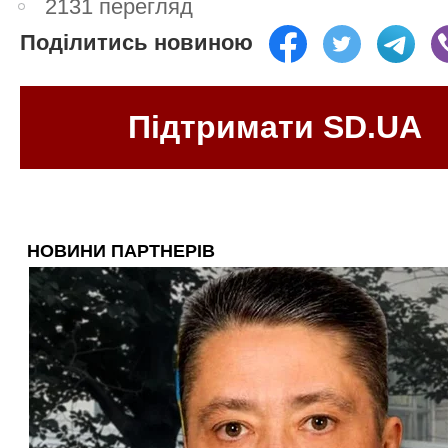
2131 перегляд
Поділитись новиною
Підтримати SD.UA