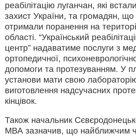
реабілітацію луганчан, які встал
захист України, та громадян, що
отримали поранення на територі
області. “Український реабілітац
центр” надаватиме послуги з ме
ортопедичної, психоневрологічн
допомоги та протезуванням. У п
установи мати свою лабораторію
виготовлення надсучасних проте
кінцівок.
Також начальник Сєвєродонецьк
МВА зазначив, що найближчим 