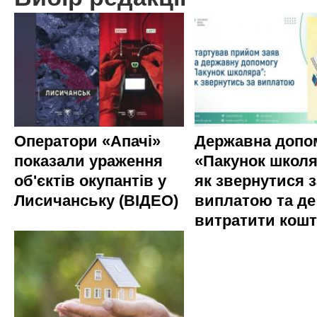
Оператори «Апачі»
Державна допо
показали ураження
«Пакунок школя
об'єктів окупантів у
як звернутися з
Лисичанську (ВІДЕО)
виплатою та де
витратити кош