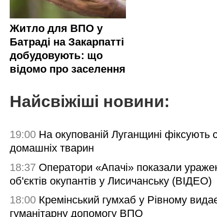
Житло для ВПО у
Батраді на Закарпатті
добудовують: що
відомо про заселення
Найсвіжіші новини:
19:00
На окупованій Луганщині фіксують с
домашніх тварин
18:37
Оператори «Апачі» показали ураже
об'єктів окупантів у Лисичанську (ВІДЕО)
18:00
Кремінський гумхаб у Рівному вида
гуманітарну допомогу ВПО