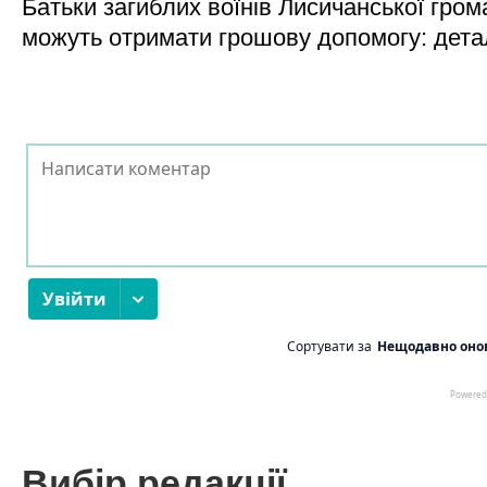
Батьки загиблих воїнів Лисичанської гром
можуть отримати грошову допомогу: дета
Вибір редакції