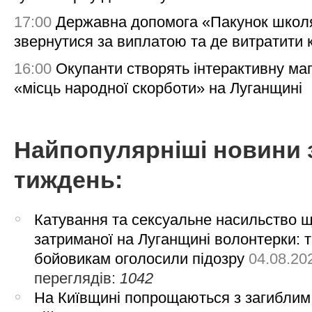
17:00
Державна допомога «Пакунок школя
звернутися за виплатою та де витратити
16:00
Окупанти створять інтерактивну ма
«місць народної скорботи» на Луганщині
Найпопулярніші новини 
тиждень:
Катування та сексуальне насильство 
затриманої на Луганщині волонтерки: 
бойовикам оголосили підозру
04.08.20
переглядів:
1042
На Київщині попрощаються з загиблим