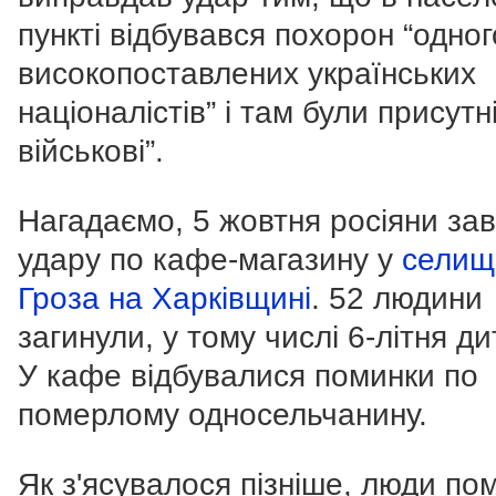
пункті відбувався похорон “одног
високопоставлених українських
націоналістів” і там були присутні
військові”.
Нагадаємо, 5 жовтня росіяни за
удару по кафе-магазину у
селищ
Гроза на Харківщині
. 52 людини
загинули, у тому числі 6-літня ди
У кафе відбувалися поминки по
померлому односельчанину.
Як з'ясувалося пізніше, люди по