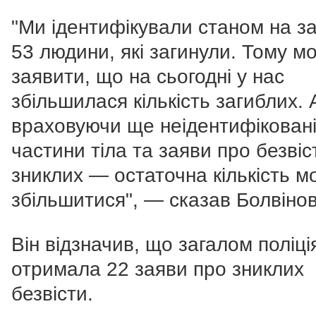
"Ми ідентифікували станом на з
53 людини, які загинули. Тому м
заявити, що на сьогодні у нас
збільшилася кількість загиблих. 
враховуючи ще неідентифікован
частини тіла та заяви про безвіс
зниклих — остаточна кількість м
збільшитися", — сказав Болвінов
Він відзначив, що загалом поліці
отримала 22 заяви про зниклих
безвісти.