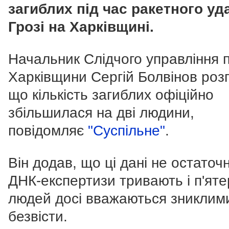
загиблих під час ракетного уд
Грозі на Харківщині.
Начальник Слідчого управління п
Харківщини Сергій Болвінов розп
що к
ількість загиблих офіційно
збільшилася на дві людини,
повідомляє
"Суспільне"
.
Він додав, що ці дані не остаточн
ДНК-експертизи тривають і п'ят
людей досі вважаються зниклим
безвісти.