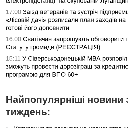
електропідстанції на окупованій Луганщи
17:00
Заїзд ветеранів та зустріч підприємц
«Лісовій дачі» розписали план заходів на 
готові його доповнити
16:00
Сватівчан запрошують обговорити 
Статуту громади (РЕЄСТРАЦІЯ)
15:11
У Сіверськодонецькій МВА розповіл
зможуть провести дорозіграш за кредитн
програмою для ВПО 60+
Найпопулярніші новини 
тиждень: