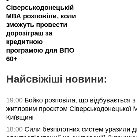
Сіверськодонецькій
МВА розповіли, коли
зможуть провести
дорозіграш за
кредитною
програмою для ВПО
60+
Найсвіжіші новини:
19:00
Бойко розповіла, що відбувається з
житловим проєктом Сіверськодонецької 
Київщині
18:00
Сили безпілотних систем уразили д