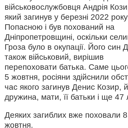
військовослужбовця Андрія Кози
який загинув у березні 2022 року
Попасною і був похований на
Дніпропетровщині, оскільки сел
Гроза було в окупації. Його син 
також військовий, вирішив
перепоховати батька. Саме цьог
5 жовтня, росіяни здійснили обст
час якого загинув Денис Козир, 
дружина, мати, її батьки і ще 47
Деяких загиблих вже поховали 8
жовтня.