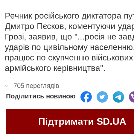
Речник російського диктатора пу
Дмитро Пєсков, коментуючи уда
Грозі, заявив, що "...росія не за
ударів по цивільному населенню
працює по скупченню військових 
армійського керівництва".
705 переглядів
Поділитись новиною
Підтримати SD.UA