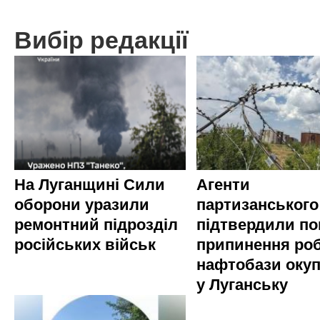
Вибір редакції
На Луганщині Сили
Агенти
оборони уразили
партизанського
ремонтний підрозділ
підтвердили по
російських військ
припинення ро
нафтобази окуп
у Луганську