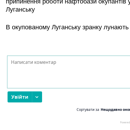
припинення роботи нафтобази окупантів 
Луганську
В окупованому Луганську зранку лунають