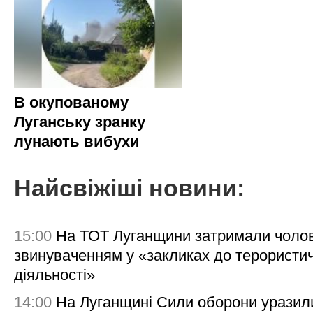
В окупованому
Луганську зранку
лунають вибухи
Найсвіжіші новини:
15:00
На ТОТ Луганщини затримали чолов
звинуваченням у «закликах до терористи
діяльності»
14:00
На Луганщині Сили оборони уразил