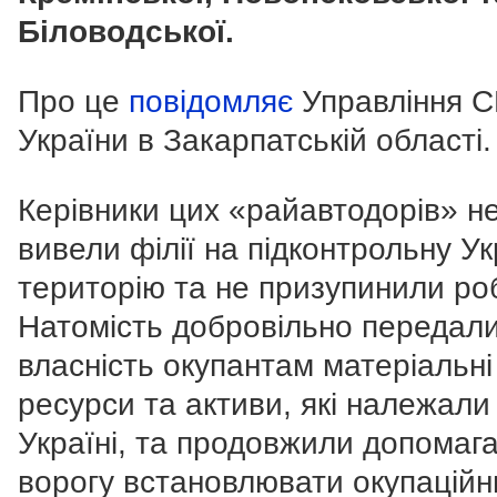
Біловодської.
Про це
повідомляє
Управління С
України в Закарпатській області.
Керівники цих «райавтодорів» н
вивели філії на підконтрольну Ук
територію та не призупинили ро
Натомість добровільно передали
власність окупантам матеріальні
ресурси та активи, які належали
Україні, та продовжили допомаг
ворогу встановлювати окупаційн