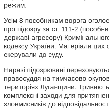
режим.
Усім 8 пособникам ворога оголо
про підозру за ст. 111-2 (пособн
державі-агресору) Кримінальног
кодексу України. Матеріали цих 
скерували до суду.
Наразі підозрювані переховуютьс
правосуддя на тимчасово окупо
територіях Луганщини. Тривают
комплексні заходи для притягне
зловмисників до відповідальності