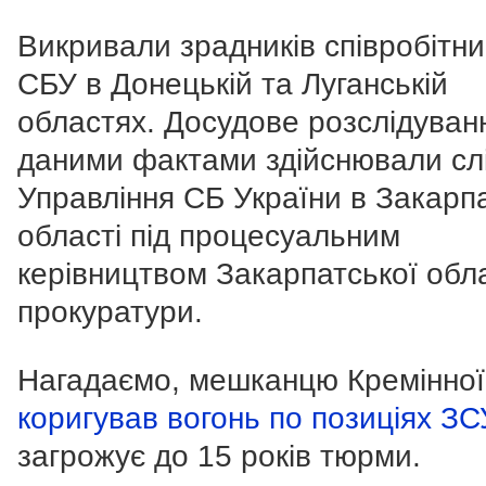
Викривали зрадників співробітни
СБУ в Донецькій та Луганській
областях. Досудове розслідуван
даними фактами здійснювали слі
Управління СБ України в Закарпа
області під процесуальним
керівництвом Закарпатської обл
прокуратури.
Нагадаємо, мешканцю Кремінної
коригував вогонь по позиціях ЗС
загрожує до 15 років тюрми.