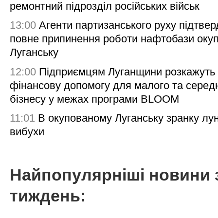
ремонтний підрозділ російських військ
13:00
Агенти партизанського руху підтве
повне припинення роботи нафтобази окуп
Луганську
12:00
Підприємцям Луганщини розкажуть
фінансову допомогу для малого та серед
бізнесу у межах програми BLOOM
11:01
В окупованому Луганську зранку лу
вибухи
Найпопулярніші новини 
тиждень: