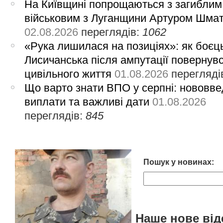
На Київщині попрощаються з загиблим
військовим з Луганщини Артуром Шма
02.08.2026
переглядів:
1062
«Рука лишилася на позиціях»: як боєць
Лисичанська після ампутації повернув
цивільного життя
01.08.2026
перегляді
Що варто знати ВПО у серпні: нововве
виплати та важливі дати
01.08.2026
переглядів:
845
Пошук у новинах:
Наше нове від