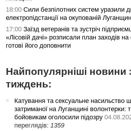
18:00
Сили безпілотних систем уразили д
електропідстанції на окупованій Луганщи
17:00
Заїзд ветеранів та зустріч підприємц
«Лісовій дачі» розписали план заходів на 
готові його доповнити
Найпопулярніші новини 
тиждень:
Катування та сексуальне насильство 
затриманої на Луганщині волонтерки: 
бойовикам оголосили підозру
04.08.20
переглядів:
1359