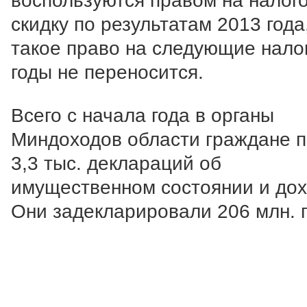
воспользуются правом на налог
скидку по результатам 2013 года
такое право на следующие нало
годы не переносится.
Всего с начала года в органы
Миндоходов области граждане 
3,3 тыс. деклараций об
имущественном состоянии и дох
Они задекларировали 206 млн. г