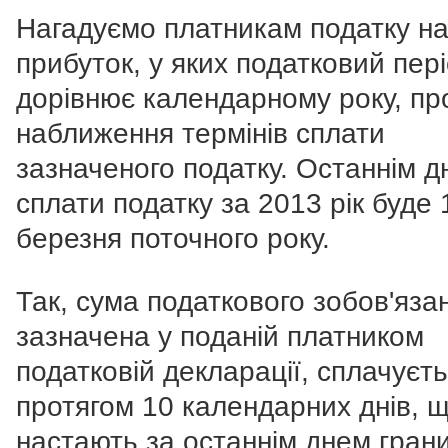
Нагадуємо платникам податку н
прибуток, у яких податковий пер
дорівнює календарному року, пр
наближення термінів сплати
зазначеного податку. Останнім 
сплати податку за 2013 рік буде 
березня поточного року.
Так, сума податкового зобов'яза
зазначена у поданій платником
податковій декларації, сплачуєт
протягом 10 календарних днів, 
настають за останнім днем гран