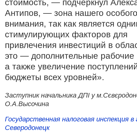
стоимость, — подчеркнул Алекс
Антипов, — зона нашего особог
внимания, так как является одни
стимулирующих факторов для
привлечения инвестиций в облас
это — дополнительные рабочие 
а также увеличение поступлений
бюджеты всех уровней».
Заступник начальника ДПІ у м.Сєвєродон
О.А.Высочина
Государственная налоговая инспекция в 
Северодонецк