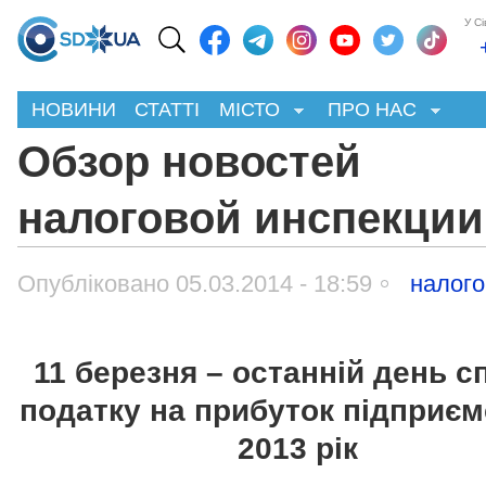
У С
НОВИНИ
СТАТТІ
МІСТО
ПРО НАС
Обзор новостей
налоговой инспекции
Опубліковано 05.03.2014 - 18:59
налог
11 березня – останній день с
податку на прибуток підприєм
2013 рік