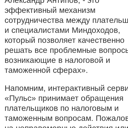
Александр Антипов, - это
эффективный механизм
сотрудничества между платель
и специалистами Миндоходов,
который позволяет качественно
решать все проблемные вопрос
возникающие в налоговой и
таможенной сферах».
Напомним, интерактивный серв
«Пульс» принимает обращения
плательщиков по налоговым и
таможенным вопросам. Пожалов