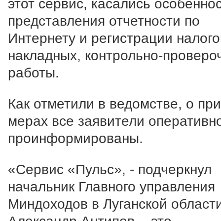
этот сервис, касались особенно
представления отчетности по
Интернету и регистрации налог
накладных, контрольно-проверо
работы.
Как отметили в ведомстве, о пр
мерах все заявители оперативн
проинформированы.
«Сервис «Пульс», - подчеркнул
начальник Главного управления
Миндоходов в Луганской област