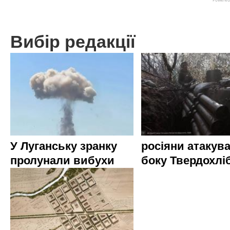
Вибір редакції
У Луганську зранку
росіяни атакува
пролунали вибухи
боку Твердохлі