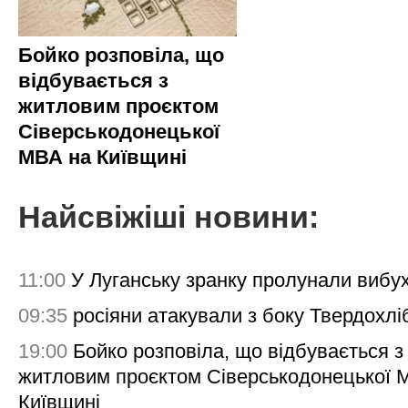
Бойко розповіла, що
відбувається з
житловим проєктом
Сіверськодонецької
МВА на Київщині
Найсвіжіші новини:
11:00
У Луганську зранку пролунали вибу
09:35
росіяни атакували з боку Твердохлі
19:00
Бойко розповіла, що відбувається з
житловим проєктом Сіверськодонецької 
Київщині