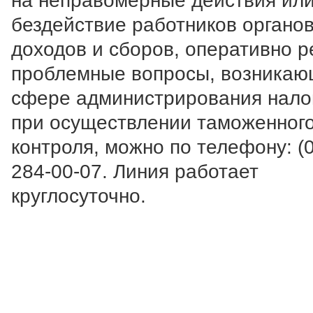
на неправомерные действия ил
бездействие работников органо
доходов и сборов, оперативно 
проблемные вопросы, возникаю
сфере администрирования нало
при осуществлении таможенног
контроля, можно по телефону:
(
284-00-07
. Линия работает
круглосуточно.