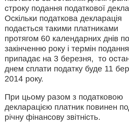
строку подання податкової декла
Оскільки податкова декларація
подається такими платниками
протягом 60 календарних днів п
закінченню року і термін подання
припадає на 3 березня, то оста
днем сплати податку буде 11 бе
2014 року.
При цьому разом з податковою
декларацією платник повинен по
річну фінансову звітність.