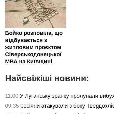
Бойко розповіла, що
відбувається з
житловим проєктом
Сіверськодонецької
МВА на Київщині
Найсвіжіші новини:
11:00
У Луганську зранку пролунали вибу
09:35
росіяни атакували з боку Твердохлі