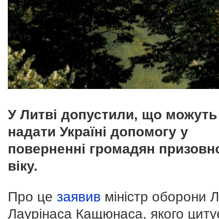
У Литві допустили, що можуть
надати Україні допомогу у
поверненні громадян призовн
віку.
Про це
заявив
міністр оборони 
Лаурінаса Кащюнаса, якого цитує