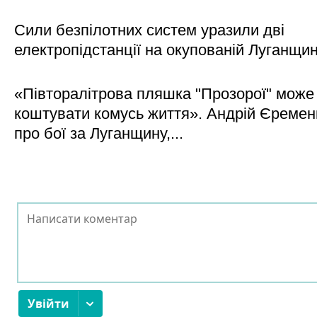
Сили безпілотних систем уразили дві
електропідстанції на окупованій Луганщи
«Півторалітрова пляшка "Прозорої" може
коштувати комусь життя». Андрій Єреме
про бої за Луганщину,...