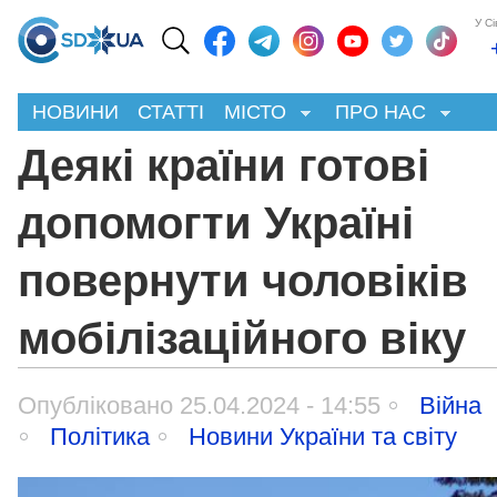
У С
НОВИНИ
СТАТТІ
МІСТО
ПРО НАС
Деякі країни готові
допомогти Україні
повернути чоловіків
мобілізаційного віку
Опубліковано 25.04.2024 - 14:55
Війна
Політика
Новини України та світу