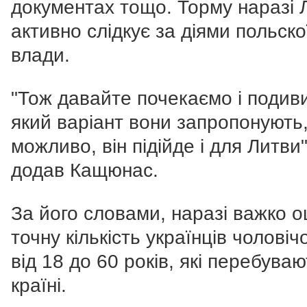
документах тощо. Торму наразі 
активно слідкує за діями польско
влади.
"Тож давайте почекаємо і подив
який варіант вони запропонують
можливо, він підійде і для Литви"
додав Кащюнас.
За його словами, наразі важко о
точну кількість українців чоловічо
від 18 до 60 років, які перебуваю
країні.