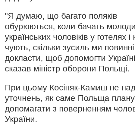
"Я думаю, що багато поляків
обурюються, коли бачать молод
українських чоловіків у готелях і 
чують, скільки зусиль ми повинні
докласти, щоб допомогти Україні"
сказав міністр оборони Польщі.
При цьому Косіняк-Камиш не на
уточнень, як саме Польща плану
допомагати з поверненням чолов
України.