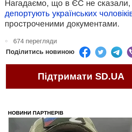
Нагадаємо, що в ЄС не сказали,
депортують українських чоловікі
простроченими документами.
674 перегляди
Поділитись новиною
Підтримати SD.UA