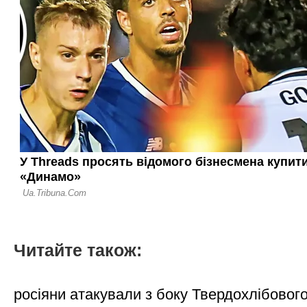
Читайте також:
росіяни атакували з боку Твердохлібовог