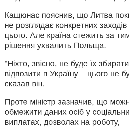
Кащюнас пояснив, що Литва пок
не розглядає конкретних заходів
цього. Але країна стежить за тим
рішення ухвалить Польща.
"Ніхто, звісно, не буде їх збирати
відвозити в Україну – цього не бу
сказав він.
Проте міністр зазначив, що мож
обмежити даних осіб у соціальн
виплатах, дозволах на роботу,