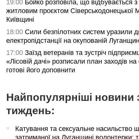
19:00
Бойко розповіла, що відбувається з
житловим проєктом Сіверськодонецької 
Київщині
18:00
Сили безпілотних систем уразили д
електропідстанції на окупованій Луганщи
17:00
Заїзд ветеранів та зустріч підприємц
«Лісовій дачі» розписали план заходів на 
готові його доповнити
Найпопулярніші новини 
тиждень:
Катування та сексуальне насильство 
затриманої на Луганщині волонтерки: 