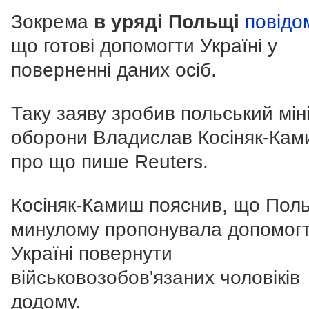
Зокрема
в уряді Польщі
повідо
що готові допомогти Україні у
поверненні даних осіб.
Таку заяву зробив польський мін
оборони Владислав Косіняк-Кам
про що пише Reuters.
Косіняк-Камиш пояснив, що Пол
минулому пропонувала допомог
Україні повернути
військовозобов'язаних чоловіків
додому.