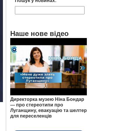
Пошук у новинах:
Наше нове відео
Директорка музею Ніна Бондар
— про стереотипи про
Луганщину, евакуацію та шелтер
для переселенців