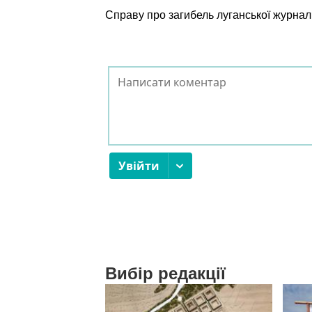
Справу про загибель луганської журнал
Вибір редакції