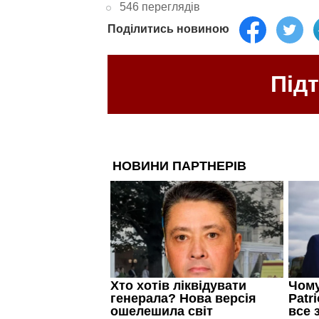
546 переглядів
Поділитись новиною
Під