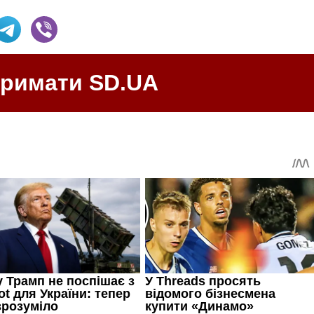
тримати SD.UA