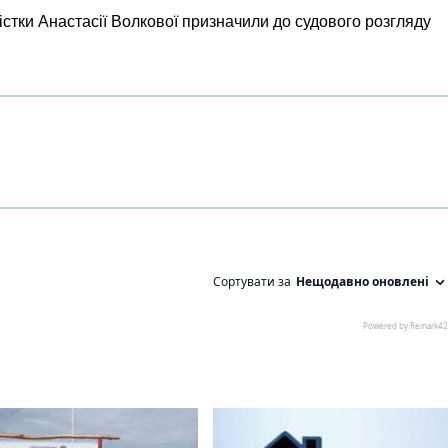
істки Анастасії Волкової призначили до судового розгляду