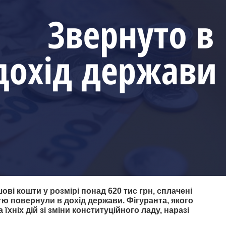
і кошти у розмірі понад 620 тис грн, сплачені
тю повернули в дохід держави. Фігуранта, якого
їхніх дій зі зміни конституційного ладу, наразі