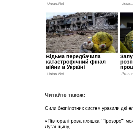
Читайте також:
Сили безпілотних систем уразили дві е
«Півторалітрова пляшка "Прозорої" мо
Луганщину,...