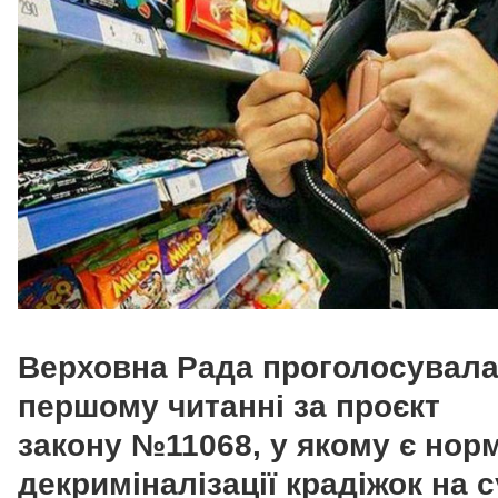
Верховна Рада проголосувала
першому читанні за проєкт
закону №11068, у якому є нор
декриміналізації
крадіжок на 