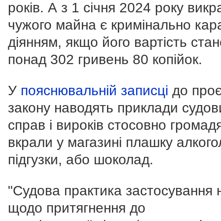
років. А з 1 січня 2024 року вик
чужого майна є кримінально ка
діянням, якщо його вартість ста
понад 302 гривень 80 копійок.
У
пояснювальній записці
до проє
закону наводять приклади судов
справ і вироків стосовно громадя
вкрали у магазині плашку алкого
підгузки, або шоколад.
"Судова практика застосування 
щодо притягнення до