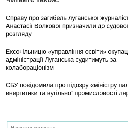
Справу про загибель луганської журналіс
Анастасії Волкової призначили до судово
розгляду
Ексочільницю «управління освіти» окупац
адміністрації Луганська судитимуть за
колабораціонізм
СБУ повідомила про підозру «міністру па
енергетики та вугільної промисловості лн