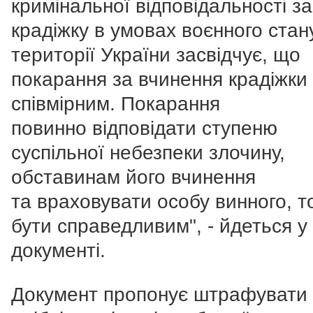
кримінальної відповідальності за
крадіжку в умовах воєнного стан
території України засвідчує, що
покарання за вчинення крадіжки 
співмірним. Покарання
повинно відповідати ступеню
суспільної небезпеки злочину,
обставинам його вчинення
та враховувати особу винного, т
бути справедливим", - йдеться у
документі.
Документ пропонує штрафувати 