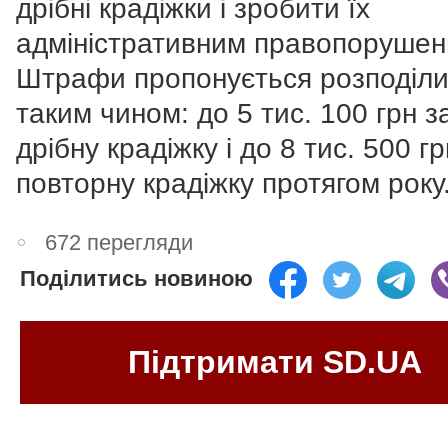
дрібні крадіжки і зробити їх
адміністративним правопорушен
Штрафи пропонується розподіл
таким чином: до 5 тис. 100 грн з
дрібну крадіжку і до 8 тис. 500 гр
повторну крадіжку протягом року
672 перегляди
Поділитись новиною
Підтримати SD.UA