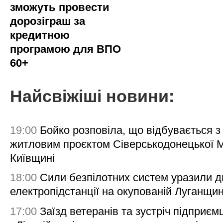
зможуть провести
дорозіграш за
кредитною
програмою для ВПО
60+
Найсвіжіші новини:
19:00
Бойко розповіла, що відбувається з
житловим проєктом Сіверськодонецької 
Київщині
18:00
Сили безпілотних систем уразили д
електропідстанції на окупованій Луганщи
17:00
Заїзд ветеранів та зустріч підприємц