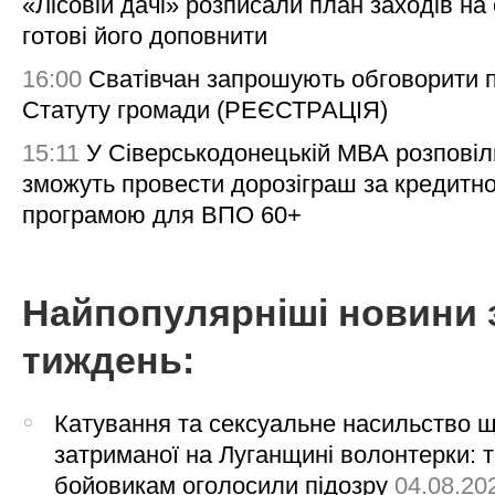
«Лісовій дачі» розписали план заходів на 
готові його доповнити
16:00
Сватівчан запрошують обговорити 
Статуту громади (РЕЄСТРАЦІЯ)
15:11
У Сіверськодонецькій МВА розповіл
зможуть провести дорозіграш за кредитн
програмою для ВПО 60+
Найпопулярніші новини 
тиждень:
Катування та сексуальне насильство 
затриманої на Луганщині волонтерки: 
бойовикам оголосили підозру
04.08.20