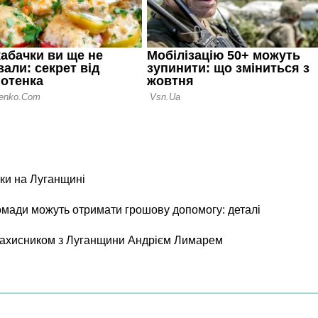
ки на Луганщині
ромади можуть отримати грошову допомогу: деталі
 захисником з Луганщини Андрієм Лимарем