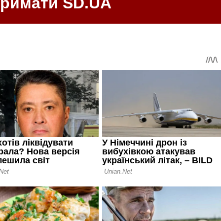
тримати SD.UA