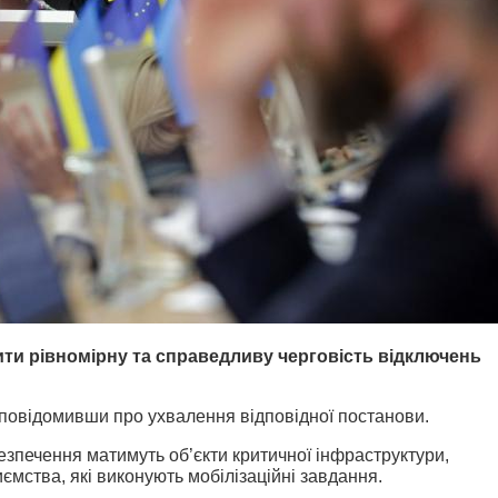
ти рівномірну та справедливу черговість відключень
повідомивши про ухвалення відповідної постанови.
езпечення матимуть об’єкти критичної інфраструктури,
иємства, які виконують мобілізаційні завдання.