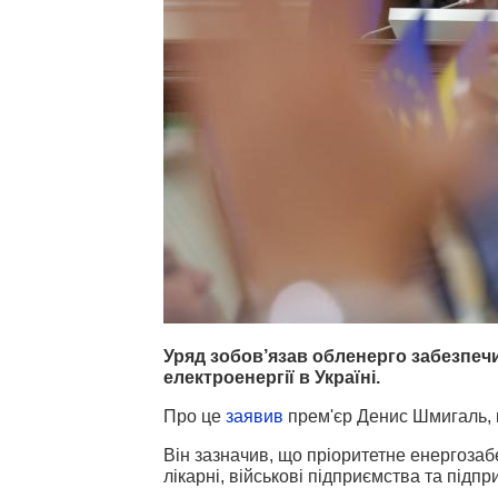
Уряд зобов’язав
обленерго забезпечи
електроенергії в Україні.
Про це
заявив
прем'єр Денис Шмигаль, 
Він зазначив, що
пріоритетне енергозаб
лікарні, військові підприємства та підпр