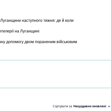
 Луганщини наступного тижня: де й коли
ртилерії на Луганщині
чну допомогу двом пораненим військовим