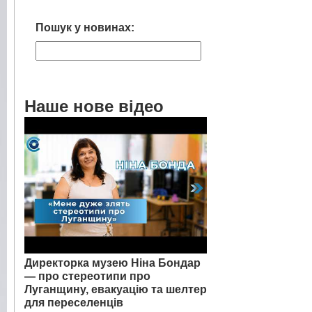
Пошук у новинах:
Наше нове відео
Директорка музею Ніна Бондар
— про стереотипи про
Луганщину, евакуацію та шелтер
для переселенців