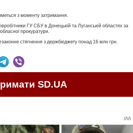
иметься з моменту затримання.
вробітники ГУ СБУ в Донецькій та Луганській областях за
 обласної прокуратури.
езаконне стягнення з держбюджету понад 16 млн грн.
тримати SD.UA