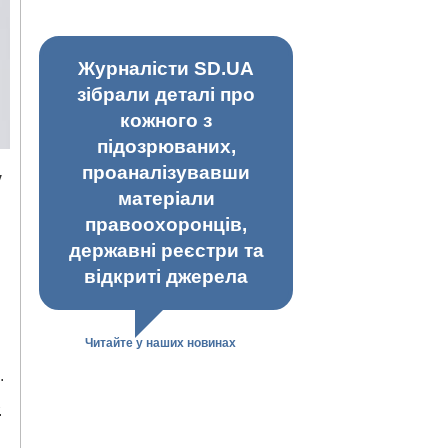
Журналісти SD.UA
зібрали деталі про
кожного з
підозрюваних,
проаналізувавши
у
матеріали
правоохоронців,
державні реєстри та
відкриті джерела
Читайте у наших новинах
.
.