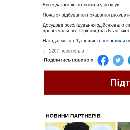
Експедагогиню оголосили у розшук.
Початок відбування покарання рахуват
Досудове розслідування здійснювали спі
процесуального керівництва Луганської
Нагадаємо, на Луганщині
попередили
н
1207 переглядів
Поділитись новиною
Під