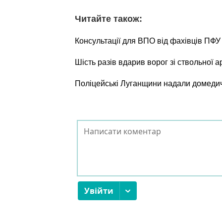
Читайте також:
Консультації для ВПО від фахівців ПФУ
Шість разів вдарив ворог зі ствольної а
Поліцейські Луганщини надали домеди