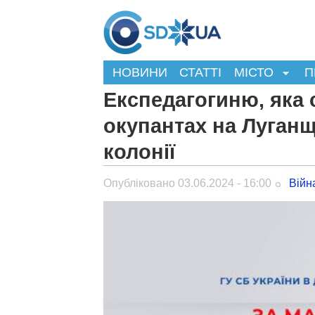
НОВИНИ
СТАТТІ
МІСТО
П
Експедагогиню, яка 
окупантах на Луганщ
колонії
Опубліковано 03.06.2024 - 16:00
Війн