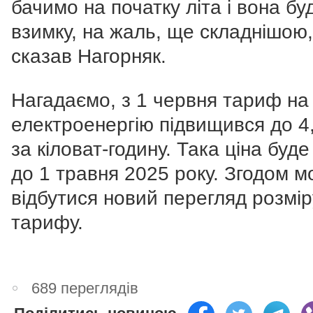
бачимо на початку літа і вона бу
взимку, на жаль, ще складнішою,
сказав Нагорняк.
Нагадаємо, з 1 червня тариф на
електроенергію підвищився до 4
за кіловат-годину. Така ціна буд
до 1 травня 2025 року. Згодом 
відбутися новий перегляд розмір
тарифу.
689 переглядів