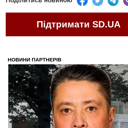
Поділитись новиною
Підтримати SD.UA