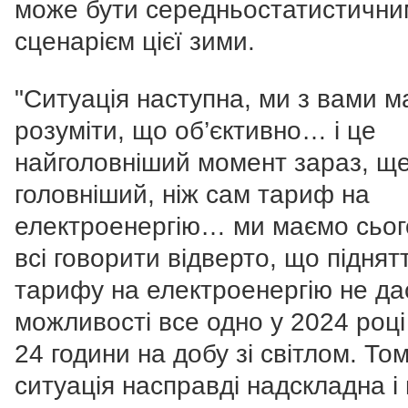
може бути середньостатистични
сценарієм цієї зими.
"Ситуація наступна, ми з вами 
розуміти, що об’єктивно… і це
найголовніший момент зараз, щ
головніший, ніж сам тариф на
електроенергію… ми маємо сьог
всі говорити відверто, що піднят
тарифу на електроенергію не да
можливості все одно у 2024 році
24 години на добу зі світлом. То
ситуація насправді надскладна і 