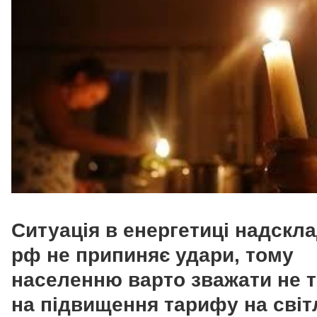
Ситуація в енергетиці надскла
рф не припиняє удари, тому
населенню варто зважати не т
на підвищення тарифу на світ