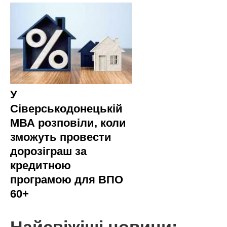
У
Сіверськодонецькій
МВА розповіли, коли
зможуть провести
дорозіграш за
кредитною
програмою для ВПО
60+