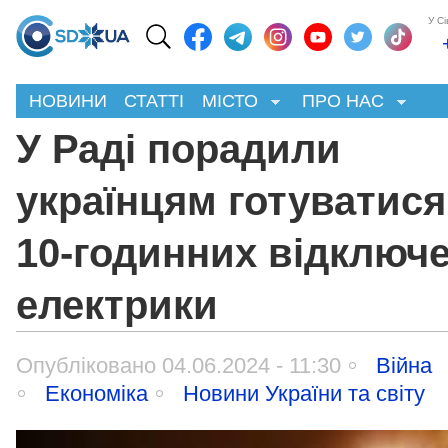
У С
НОВИНИ
СТАТТІ
МІСТО
ПРО НАС
У Раді порадили
українцям готуватися
10-годинних відключ
електрики
Опубліковано 04.06.2024 - 11:30
Війна
Економіка
Новини України та світу