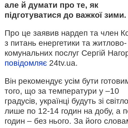
але й думати про те, як
підготуватися до важкої зими.
Про це заявив нардеп та член К
з питань енергетики та житлово-
комунальних послуг Сергій Наго
повідомляє
24tv.ua.
Він рекомендує усім бути готови
того, що за температури у –10
градусів, українці будуть зі світл
лише по 12-14 годин на добу, а п
годин – без нього. За його слова