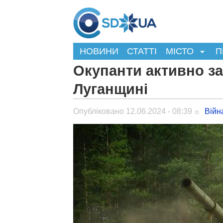
НОВИНИ
СТАТТІ
МІСТО
П
Окупанти активно за
Луганщині
Опубліковано 12.06.2024 - 08:39
Війн