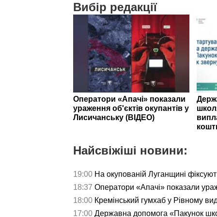
Вибір редакції
Оператори «Апачі» показали
Держ
ураження об'єктів окупантів у
школ
Лисичанську (ВІДЕО)
випл
кошт
Найсвіжіші новини:
19:00
На окупованій Луганщині фіксуют
18:37
Оператори «Апачі» показали ураж
18:00
Кремінський гумхаб у Рівному ви
17:00
Державна допомога «Пакунок школ