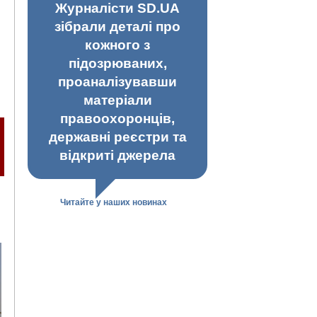
Журналісти SD.UA
зібрали деталі про
кожного з
підозрюваних,
проаналізувавши
матеріали
правоохоронців,
державні реєстри та
відкриті джерела
Читайте у наших новинах