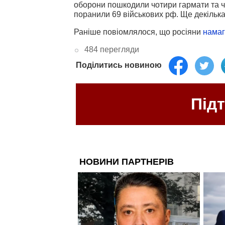
оборони пошкодили чотири гармати та ч
поранили 69 військових рф. Ще декілька
Раніше повіомлялося, що росіяни
намаг
484 перегляди
Поділитись новиною
Під