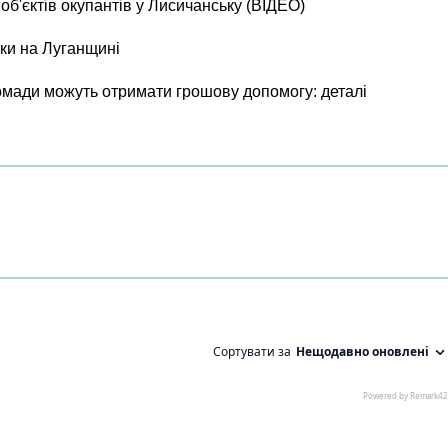
б'єктів окупантів у Лисичанську (ВІДЕО)
ки на Луганщині
ромади можуть отримати грошову допомогу: деталі