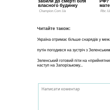
Читайте також:
Україна отримає більше снарядів у межа
путін погодився на зустріч з Зеленським
Зеленський готовий піти на «прийнятний
наступ на Запорізькому...