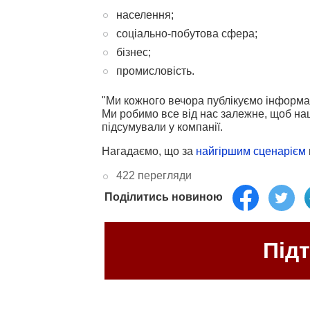
населення;
соціально-побутова сфера;
бізнес;
промисловість.
"Ми кожного вечора публікуємо інформа
Ми робимо все від нас залежне, щоб наш
підсумували у компанії.
Нагадаємо, що за
найгіршим сценарієм
422 перегляди
Поділитись новиною
Під