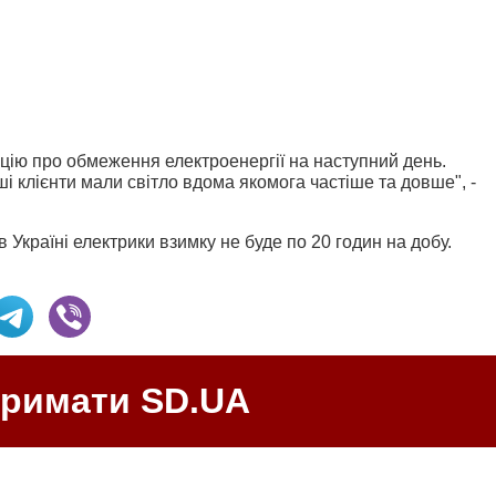
цію про обмеження електроенергії на наступний день.
і клієнти мали світло вдома якомога частіше та довше", -
в Україні електрики взимку не буде по 20 годин на добу.
тримати SD.UA