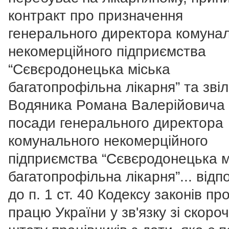
контракт про призначення
генерального директора комуна
некомерційного підприємства
“Сєвєродонецька міська
багатопрофільна лікарня” та зві
Водяника Романа Валерійовича 
посади
генерального директора
комунального некомерційного
підприємства “Сєвєродонецька м
багатопрофільна лікарня”...
відпо
до п. 1 ст. 40 Кодексу законів пр
працю України у зв'язку зі скоро