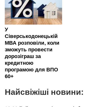
У
Сіверськодонецькій
МВА розповіли, коли
зможуть провести
дорозіграш за
кредитною
програмою для ВПО
60+
Найсвіжіші новини: