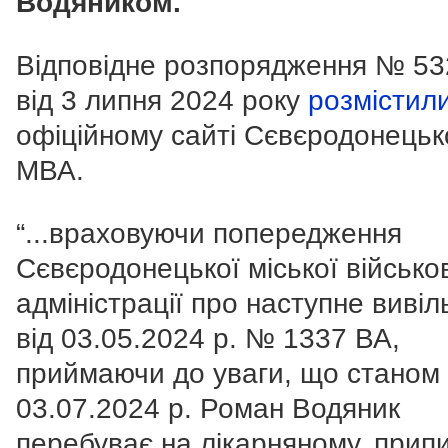
Водяником.
Відповідне розпорядження № 53
від 3 липня 2024 року
розмістил
офіційному сайті Сєвєродонецьк
МВА.
“...враховуючи попередження
Сєвєродонецької міської військо
адміністрації про наступне виві
від 03.05.2024 р. № 1337 ВА,
приймаючи до уваги, що станом
03.07.2024 р. Роман Водяник
перебуває на лікарняному, прип