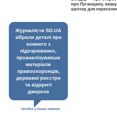
про Луганщину, еваку
шелтер для переселе
Журналісти SD.UA
зібрали деталі про
кожного з
підозрюваних,
проаналізувавши
матеріали
правоохоронців,
державні реєстри
та відкриті
джерела
Читайте у наших новинах