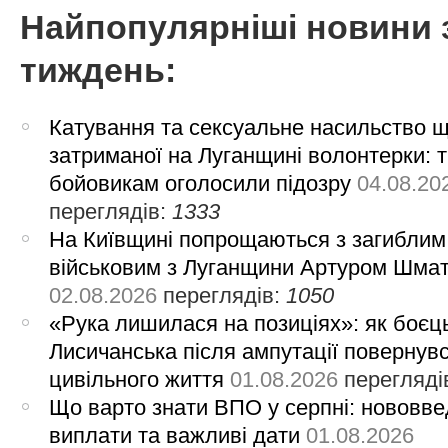
Найпопулярніші новини 
тиждень:
Катування та сексуальне насильство 
затриманої на Луганщині волонтерки: 
бойовикам оголосили підозру
04.08.20
переглядів:
1333
На Київщині попрощаються з загиблим
військовим з Луганщини Артуром Шма
02.08.2026
переглядів:
1050
«Рука лишилася на позиціях»: як боєць
Лисичанська після ампутації повернув
цивільного життя
01.08.2026
перегляді
Що варто знати ВПО у серпні: нововве
виплати та важливі дати
01.08.2026