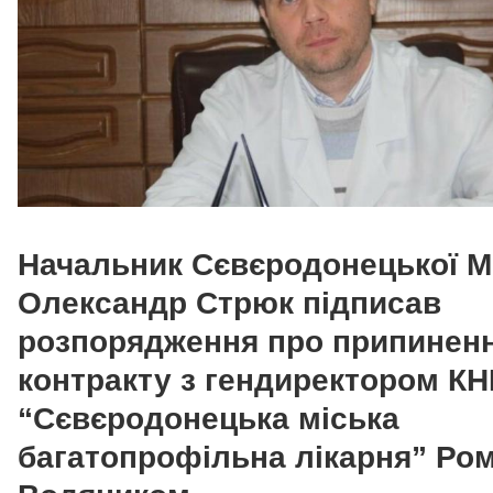
Начальник Сєвєродонецької 
Олександр Стрюк підписав
розпорядження про припинен
контракту з гендиректором К
“Сєвєродонецька міська
багатопрофільна лікарня” Ро