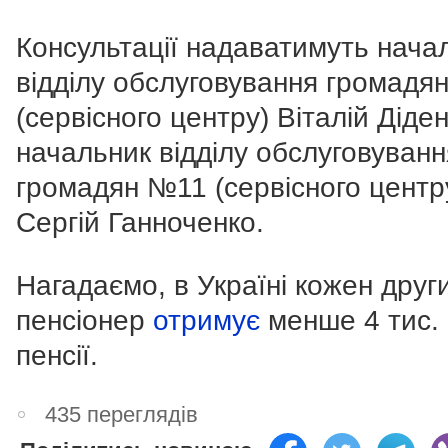
Консультації надаватимуть нача
відділу обслуговування громадя
(сервісного центру) Віталій Діде
начальник відділу обслуговуванн
громадян №11 (сервісного центр
Сергій Ганноченко.
Нагадаємо, в Україні кожен друг
пенсіонер
отримує
менше 4 тис. 
пенсії.
435 переглядів