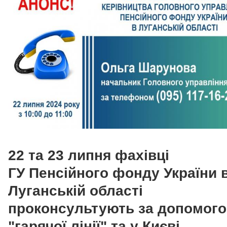
22 та 23 липня фахівці
ГУ Пенсійного фонду України 
Луганській області
проконсультують за допомог
"гарячої лінії" та у Києві.