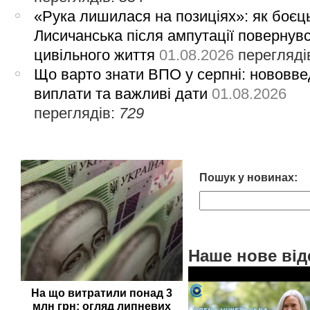
«Рука лишилася на позиціях»: як боєць
Лисичанська після ампутації повернув
цивільного життя
01.08.2026
перегляді
Що варто знати ВПО у серпні: нововве
виплати та важливі дати
01.08.2026
переглядів:
729
Пошук у новинах:
Наше нове від
На що витратили понад 3
млн грн: огляд липневих