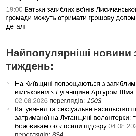
19:00
Батьки загиблих воїнів Лисичансько
громади можуть отримати грошову допом
деталі
Найпопулярніші новини 
тиждень:
На Київщині попрощаються з загиблим
військовим з Луганщини Артуром Шма
02.08.2026
переглядів:
1003
Катування та сексуальне насильство 
затриманої на Луганщині волонтерки: 
бойовикам оголосили підозру
04.08.20
переглядів:
834