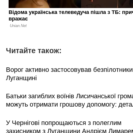
Читайте також:
Ворог активно застосовував безпілотники
Луганщині
Батьки загиблих воїнів Лисичанської гром
можуть отримати грошову допомогу: дета
У Чернігові попрощаються з полеглим
захисником з Луганщини Андрієм Лимаре