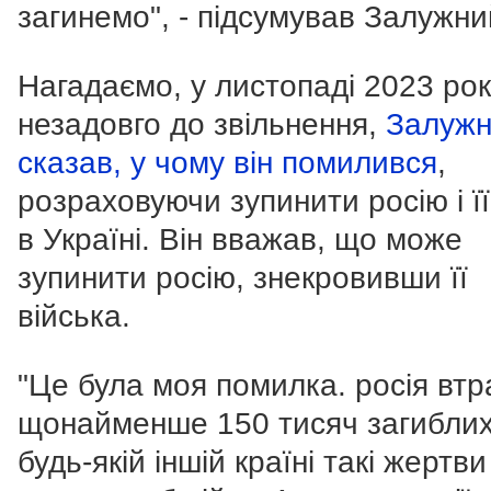
загинемо", - підсумував Залужни
Нагадаємо, у листопаді 2023 рок
незадовго до звільнення,
Залуж
сказав, у чому він помилився
,
розраховуючи зупинити росію і її
в Україні. Він вважав, що може
зупинити росію, знекровивши її
війська.
"Це була моя помилка. росія вт
щонайменше 150 тисяч загиблих
будь-якій іншій країні такі жертви