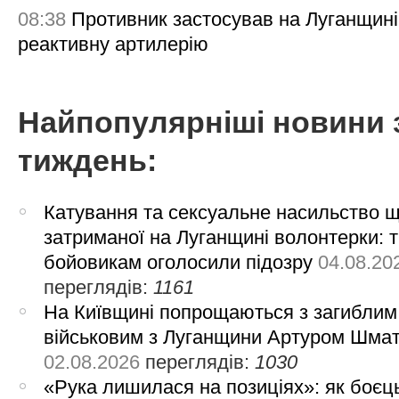
08:38
Противник застосував на Луганщині
реактивну артилерію
Найпопулярніші новини 
тиждень:
Катування та сексуальне насильство 
затриманої на Луганщині волонтерки: 
бойовикам оголосили підозру
04.08.20
переглядів:
1161
На Київщині попрощаються з загиблим
військовим з Луганщини Артуром Шма
02.08.2026
переглядів:
1030
«Рука лишилася на позиціях»: як боєць