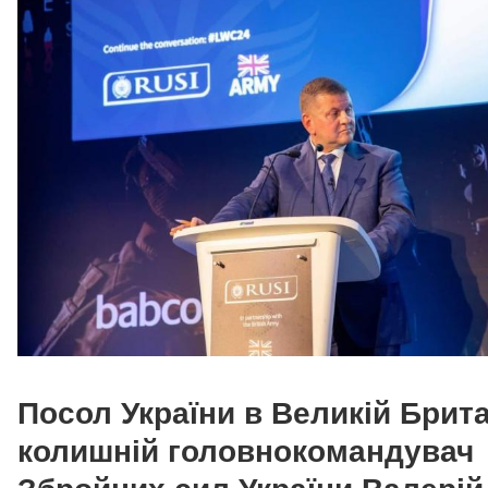
Посол України в Великій Брита
колишній головнокомандувач