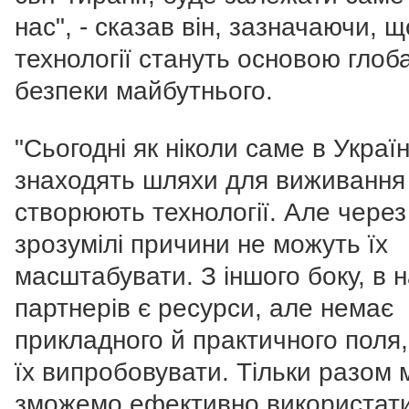
нас", - сказав він, зазначаючи, 
технології стануть основою глоб
безпеки майбутнього.
"Сьогодні як ніколи саме в Україн
знаходять шляхи для виживання
створюють технології. Але через
зрозумілі причини не можуть їх
масштабувати. З іншого боку, в 
партнерів є ресурси, але немає
прикладного й практичного поля
їх випробовувати. Тільки разом 
зможемо ефективно використат