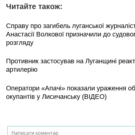
Читайте також:
Справу про загибель луганської журналіс
Анастасії Волкової призначили до судово
розгляду
Противник застосував на Луганщині реак
артилерію
Оператори «Апачі» показали ураження об'
окупантів у Лисичанську (ВІДЕО)