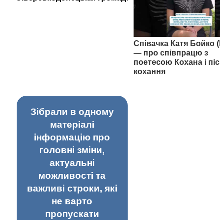
Співачка Катя Бойко (
— про співпрацю з
поетесою Кохана і піс
кохання
Зібрали в одному
матеріалі
інформацію про
головні зміни,
актуальні
можливості та
важливі строки, які
не варто
пропускати