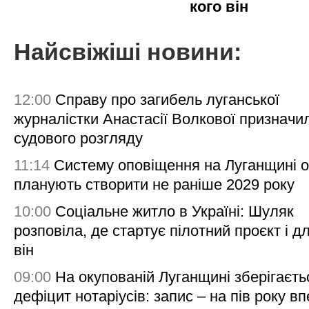
кого він
Найсвіжіші новини:
12:00
Справу про загибель луганської
журналістки Анастасії Волкової призначи
судового розгляду
11:14
Систему оповіщення на Луганщині 
планують створити не раніше 2029 року
10:00
Соціальне житло в Україні: Шуляк
розповіла, де стартує пілотний проєкт і д
він
09:00
На окупованій Луганщині зберігаєть
дефіцит нотаріусів: запис – на пів року в