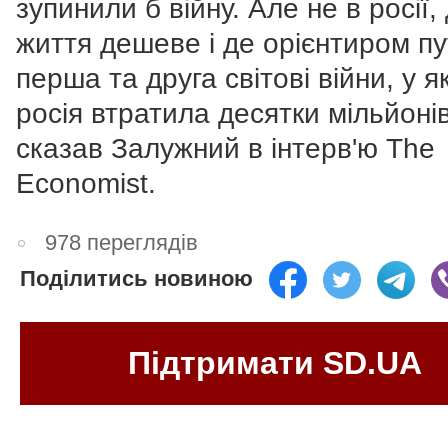
зупинили б війну. Але не в росії,
життя дешеве і де орієнтиром пу
перша та друга світові війни, у я
росія втратила десятки мільйонів"
сказав Залужний в інтерв'ю The
Economist.
978 переглядів
Поділитись новиною
Підтримати SD.UA