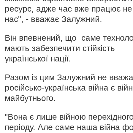
ресурс, адже час вже працює не
нас", - вважає Залужний.
Він впевнений, що саме технолог
мають забезпечити стійкість
української нації.
Разом із цим Залужний не вважа
російсько-українська війна є вій
майбутнього.
"Вона є лише війною перехідног
періоду. Але саме наша війна ф