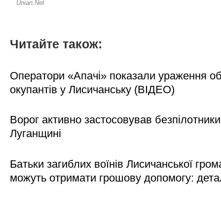
Читайте також:
Оператори «Апачі» показали ураження об'
окупантів у Лисичанську (ВІДЕО)
Ворог активно застосовував безпілотники
Луганщині
Батьки загиблих воїнів Лисичанської гром
можуть отримати грошову допомогу: дета