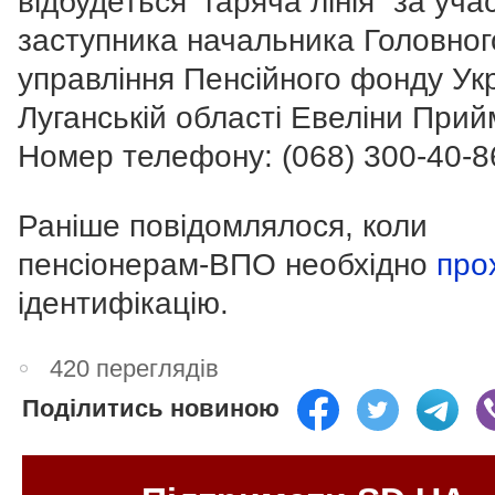
відбудеться “гаряча лінія” за учас
заступника начальника Головног
управління Пенсійного фонду Укр
Луганській області Евеліни Прий
Номер телефону:
(068) 300-40-8
Раніше повідомлялося, коли
пенсіонерам-ВПО необхідно
про
ідентифікацію.
420 переглядів
Поділитись новиною