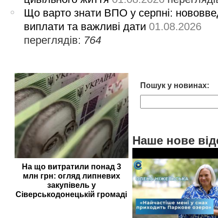
Що варто знати ВПО у серпні: нововве
виплати та важливі дати
01.08.2026
переглядів:
764
Пошук у новинах:
Наше нове від
На що витратили понад 3
млн грн: огляд липневих
закупівель у
Сіверськодонецькій громаді