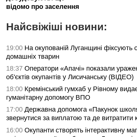
відомо про заселення
Найсвіжіші новини:
19:00
На окупованій Луганщині фіксують с
домашніх тварин
18:37
Оператори «Апачі» показали ураже
об'єктів окупантів у Лисичанську (ВІДЕО)
18:00
Кремінський гумхаб у Рівному вида
гуманітарну допомогу ВПО
17:00
Державна допомога «Пакунок школя
звернутися за виплатою та де витратити
16:00
Окупанти створять інтерактивну ма