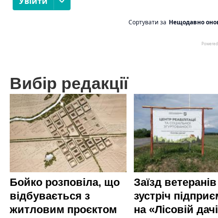
Вибір редакції
Бойко розповіла, що
Заїзд ветеранів
відбувається з
зустріч підприє
житловим проєктом
на «Лісовій дач