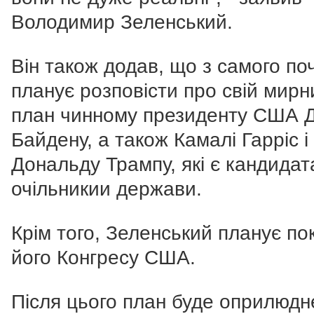
Володимир Зеленський.
Він також додав, що з самого по
планує розповісти про свій мирн
план чинному президенту США 
Байдену, а також Камалі Гарріс і
Дональду Трампу, які є кандидат
очільникии держави.
Крім того, Зеленський планує по
його Конгресу США.
Після цього план буде оприлюдн