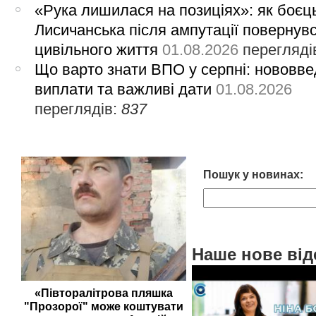
«Рука лишилася на позиціях»: як боєць
Лисичанська після ампутації повернув
цивільного життя
01.08.2026
перегляді
Що варто знати ВПО у серпні: нововве
виплати та важливі дати
01.08.2026
переглядів:
837
Пошук у новинах:
Наше нове від
«Півторалітрова пляшка
"Прозорої" може коштувати