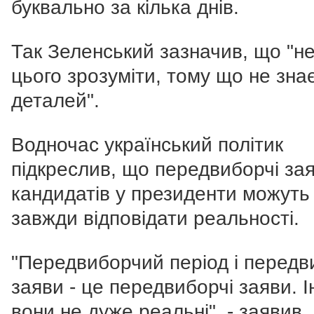
буквально за кілька днів.
Так Зеленський зазначив, що "н
цього зрозуміти, тому що не зна
деталей".
Водночас український політик
підкреслив, що передвиборчі за
кандидатів у президенти можуть
завжди відповідати реальності.
"Передвиборчий період і передв
заяви - це передвиборчі заяви. І
вони не дуже реальні", - заявив