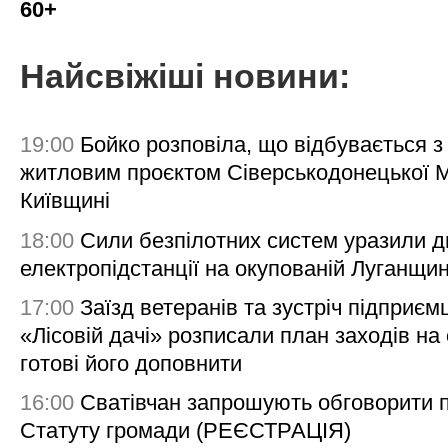
60+
Найсвіжіші новини:
19:00
Бойко розповіла, що відбувається з
житловим проєктом Сіверськодонецької 
Київщині
18:00
Сили безпілотних систем уразили д
електропідстанції на окупованій Луганщи
17:00
Заїзд ветеранів та зустріч підприємц
«Лісовій дачі» розписали план заходів на 
готові його доповнити
16:00
Сватівчан запрошують обговорити 
Статуту громади (РЕЄСТРАЦІЯ)