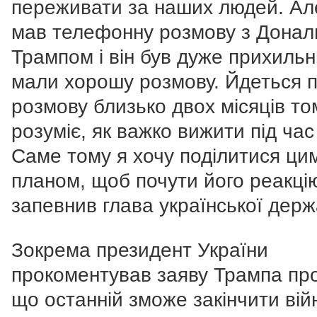
переживати за наших людей.
Ал
мав телефонну розмову з Дона
Трампом і він був дуже прихиль
мали хорошу розмову.
Йдеться 
розмову близько двох місяців то
розуміє, як важко вижити під час
Саме тому я хочу поділитися ци
планом, щоб почути його реакцію
запевнив глава української держ
Зокрема президент України
прокоментував заяву Трампа про
що останній зможе закінчити вій