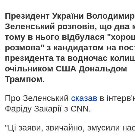
Президент України Володимир
Зеленський розповів, що два 
тому в нього відбулася "хоро
розмова" з кандидатом на пос
президента та водночас коли
очільником США Дональдом
Трампом.
Про Зеленський
сказав
в інтерв'
Фаріду Закарії з CNN.
"Ці заяви, звичайно, змусили на