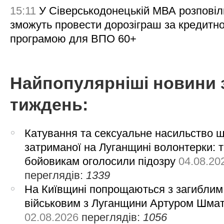
15:11
У Сіверськодонецькій МВА розповіл
зможуть провести дорозіграш за кредитн
програмою для ВПО 60+
Найпопулярніші новини 
тиждень:
Катування та сексуальне насильство 
затриманої на Луганщині волонтерки: 
бойовикам оголосили підозру
04.08.20
переглядів:
1339
На Київщині попрощаються з загиблим
військовим з Луганщини Артуром Шма
02.08.2026
переглядів:
1056