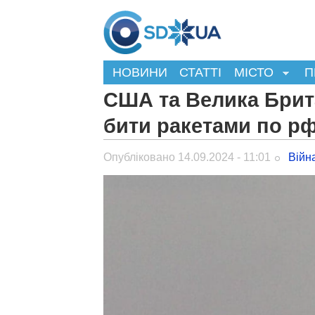
НОВИНИ
СТАТТІ
МІСТО
П
США та Велика Брита
бити ракетами по рф
Опубліковано 14.09.2024 - 11:01
Війн