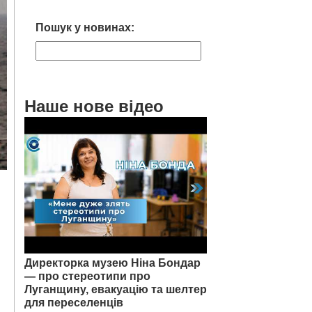
Пошук у новинах:
Наше нове відео
Директорка музею Ніна Бондар
— про стереотипи про
Луганщину, евакуацію та шелтер
для переселенців