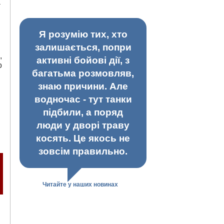
а
Я розумію тих, хто
залишається, попри
,
активні бойові дії, з
о
багатьма розмовляв,
знаю причини. Але
водночас - тут танки
підбили, а поряд
люди у дворі траву
косять. Це якось не
зовсім правильно.
Читайте у наших новинах