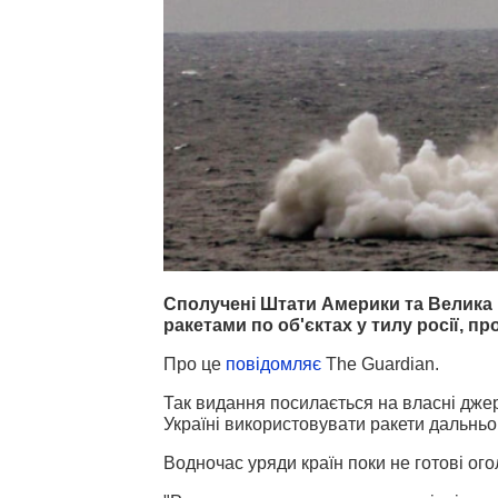
Сполучені Штати Америки та Велика 
ракетами по об'єктах у тилу росії, п
Про це
повідомляє
The Guardian.
Так видання посилається на власні дже
Україні використовувати ракети дальньог
Водночас уряди країн поки не готові ого