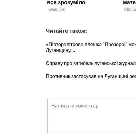
Читайте також:
«Півторалітрова пляшка "Прозорої" мо
Луганщину,...
Справу про загибель луганської журнал
Противник застосував на Луганщині ре