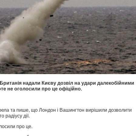
Британія надали Києву дозвіл на удари далекобійними
роте не оголосили про це офіційно.
рела та пише, що Лондон і Вашингтон вирішили дозволити
о радіусу дії.
лосили про це.