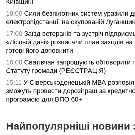
Київщині
18:00
Сили безпілотних систем уразили д
електропідстанції на окупованій Луганщи
17:00
Заїзд ветеранів та зустріч підприємц
«Лісовій дачі» розписали план заходів на 
готові його доповнити
16:00
Сватівчан запрошують обговорити 
Статуту громади (РЕЄСТРАЦІЯ)
15:11
У Сіверськодонецькій МВА розповіл
зможуть провести дорозіграш за кредитн
програмою для ВПО 60+
Найпопулярніші новини 