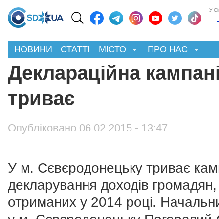
У С
НОВИНИ
СТАТТІ
МІСТО
ПРО НАС
Деклараційна кампан
триває
Опубліковано 06.02.2015 - 13:47
У м. Сєвєродонецьку триває кам
декларування доходів громадян,
отриманих у 2014 році. Начальн