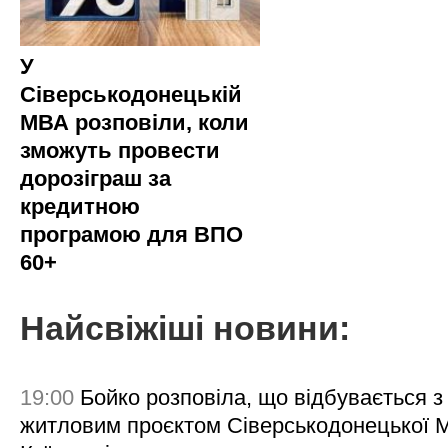
У
Сіверськодонецькій
МВА розповіли, коли
зможуть провести
дорозіграш за
кредитною
програмою для ВПО
60+
Найсвіжіші новини:
19:00
Бойко розповіла, що відбувається з
житловим проєктом Сіверськодонецької 