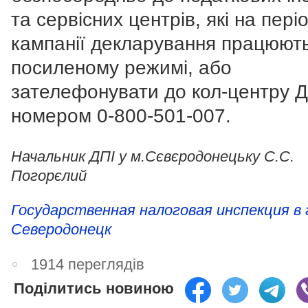
та сервісних центрів, які на пері
кампанії декларування працюють
посиленому режимі, або
зателефонувати до кол-центру 
номером
0-800-501-007
.
Начальник ДПІ у м.Сєвєродонецьку С.С.
Погорєлий
Государственная налоговая инспекция в 
Северодонецк
1914 переглядів
Поділитись новиною