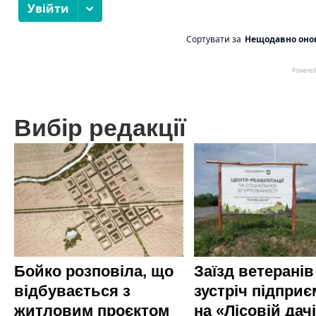
Вибір редакції
Бойко розповіла, що
Заїзд ветеранів
відбувається з
зустріч підприє
житловим проєктом
на «Лісовій дач