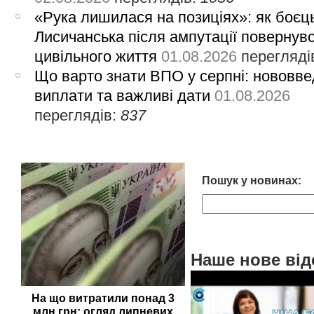
«Рука лишилася на позиціях»: як боєць
Лисичанська після ампутації повернув
цивільного життя
01.08.2026
перегляді
Що варто знати ВПО у серпні: нововве
виплати та важливі дати
01.08.2026
переглядів:
837
Пошук у новинах:
Наше нове від
На що витратили понад 3
млн грн: огляд липневих