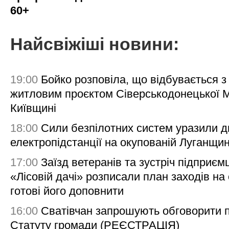
60+
Найсвіжіші новини:
19:00
Бойко розповіла, що відбувається з
житловим проєктом Сіверськодонецької 
Київщині
18:00
Сили безпілотних систем уразили д
електропідстанції на окупованій Луганщи
17:00
Заїзд ветеранів та зустріч підприємц
«Лісовій дачі» розписали план заходів на 
готові його доповнити
16:00
Сватівчан запрошують обговорити 
Статуту громади (РЕЄСТРАЦІЯ)