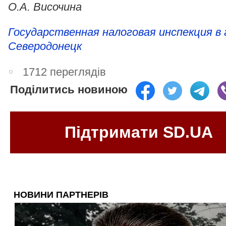
О.А. Височина
Государственная налоговая инспекция в 
Северодонецк
1712 переглядів
Поділитись новиною
Підтримати SD.UA