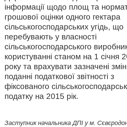
інформації щодо площ та норма
грошової оцінки одного гектара
сільськогосподарських угідь, що
перебувають у власності
сільськогосподарського виробни
користуванні станом на 1 січня 
року та врахувати зазначені змі
поданні податкової звітності з
фіксованого сільськогосподарськ
податку на 2015 рік.
Заступник начальника ДПІ у м. Сєвєродо