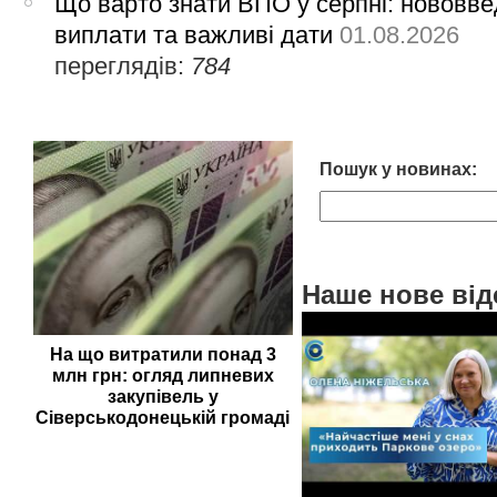
Що варто знати ВПО у серпні: нововве
виплати та важливі дати
01.08.2026
переглядів:
784
Пошук у новинах:
Наше нове від
На що витратили понад 3
млн грн: огляд липневих
закупівель у
Сіверськодонецькій громаді