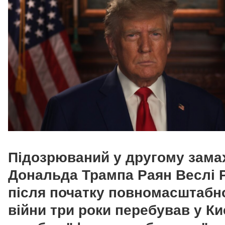
Підозрюваний у другому зама
Дональда Трампа Раян Веслі 
після початку повномасштабн
війни три роки перебував у Ки