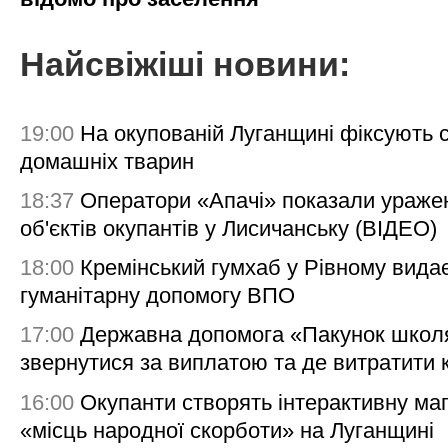
Найсвіжіші новини:
19:00
На окупованій Луганщині фіксують с
домашніх тварин
18:37
Оператори «Апачі» показали ураже
об'єктів окупантів у Лисичанську (ВІДЕО)
18:00
Кремінський гумхаб у Рівному вида
гуманітарну допомогу ВПО
17:00
Державна допомога «Пакунок школя
звернутися за виплатою та де витратити
16:00
Окупанти створять інтерактивну ма
«місць народної скорботи» на Луганщині