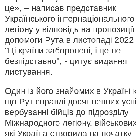
це», – написав представник
Українського інтернаціонального
легіону у відповідь на пропозиції
допомоги Рута в листопаді 2022 
"Ці країни заборонені, і це не
безпідставно", - цитує видання
листування.
Один із його знайомих в Україні 
що Рут справді досяг певних успі
вербуванні бійців до підрозділу
Міжнародного легіону, військових
які Україна створила на початку