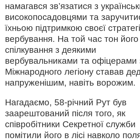
намагався зв’язатися з українсь
високопосадовцями та заручити
їхньою підтримкою своєї стратегі
вербування. На той час тон його
спілкування з деякими
вербувальниками та офіцерами 
Міжнародного легіону ставав дед
напруженішим, навіть ворожим.
Нагадаємо, 58-річний Рут був
заарештований після того, як
співробітники Секретної служби
помітили його в лісі навколо пол