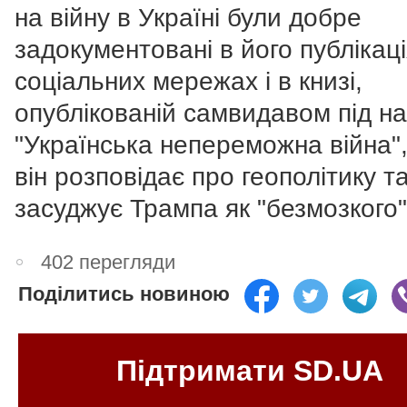
на війну в Україні були добре
задокументовані в його публікаці
соціальних мережах і в книзі,
опублікованій самвидавом під н
"Українська непереможна війна", 
він розповідає про геополітику т
засуджує Трампа як "безмозкого
402 перегляди
Поділитись новиною
Підтримати SD.UA