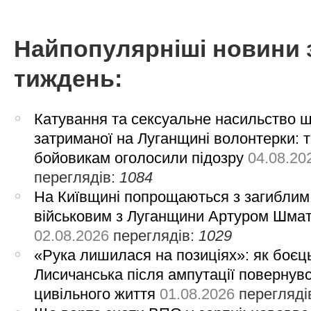
Найпопулярніші новини 
тиждень:
Катування та сексуальне насильство 
затриманої на Луганщині волонтерки: 
бойовикам оголосили підозру
04.08.20
переглядів:
1084
На Київщині попрощаються з загиблим
військовим з Луганщини Артуром Шма
02.08.2026
переглядів:
1029
«Рука лишилася на позиціях»: як боєць
Лисичанська після ампутації повернув
цивільного життя
01.08.2026
перегляді