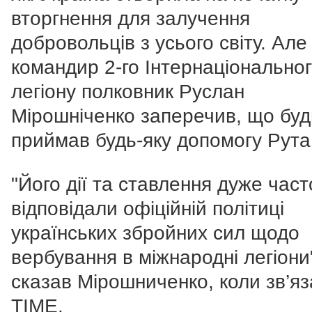
вторгнення для залучення
добровольців з усього світу. Але
командир 2-го Інтернаціонально
легіону полковник Руслан
Мірошніченко заперечив, що буд
приймав будь-яку допомогу Рута
"Його дії та ставлення дуже част
відповідали офіційній політиці
українських збройних сил щодо
вербування в міжнародні легіони
сказав Мірошниченко, коли зв’яз
TIME.