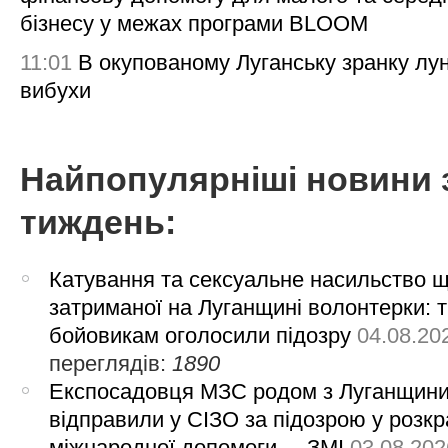
бізнесу у межах програми BLOOM
11:01
В окупованому Луганську зранку лу
вибухи
Найпопулярніші новини 
тиждень:
Катування та сексуальне насильство 
затриманої на Луганщині волонтерки: 
бойовикам оголосили підозру
04.08.20
переглядів:
1890
Експосадовця МЗС родом з Луганщин
відправили у СІЗО за підозрою у розкр
міжнародної допомоги, – ЗМІ
03.08.202