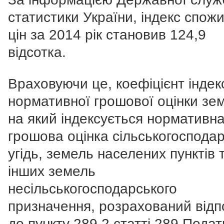
статистики України, індекс спож
цін за 2014 рік становив 124,9
відсотка.
Враховуючи це, коефіцієнт індекс
нормативної грошової оцінки зе
на який індексується нормативн
грошова оцінка сільськогоспода
угідь, земель населених пунктів 
інших земель
несільськогосподарського
призначення, розрахований відп
до пункту 289.2 статті 289 Подат