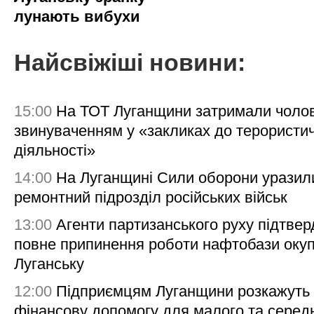
лунають вибухи
Найсвіжіші новини:
15:00
На ТОТ Луганщини затримали чолов
звинуваченням у «закликах до терористи
діяльності»
14:00
На Луганщині Сили оборони уразил
ремонтний підрозділ російських військ
13:00
Агенти партизанського руху підтве
повне припинення роботи нафтобази окуп
Луганську
12:00
Підприємцям Луганщини розкажуть
фінансову допомогу для малого та серед