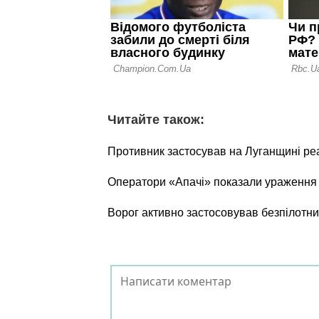
Читайте також:
Противник застосував на Луганщині ре
Оператори «Апачі» показали ураження о
Ворог активно застосовував безпілотни