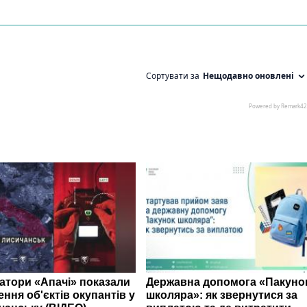
атори «Апачі» показали
Державна допомога «Пакуно
ння об'єктів окупантів у
школяра»: як звернутися за