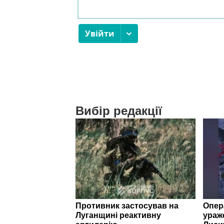
Вибір редакції
Противник застосував на
Опер
Луганщині реактивну
ураже