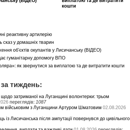
чанську (ВІДЕО)
виплатою та де витратити
кошти
ні реактивну артилерію
ь сказ у домашніх тварин
ення об'єктів окупантів у Лисичанську (ВІДЕО)
дає гуманітарну допомогу ВПО
яра»: як звернутися за виплатою та де витратити кошти
за тиждень:
 щодо затриманої на Луганщині волонтерки: трьом
2026
переглядів:
1087
им військовим з Луганщини Артуром Шматовим
02.08.2026
ць із Лисичанська після ампутації повернувся до цивільного
ведення, виплати та важливі дати
01.08.2026
переглядів: