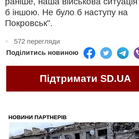
раніше, наша військова ситуація
б іншою. Не було б наступу на
Покровськ".
572 перегляди
Поділитись новиною
Підтримати SD.UA