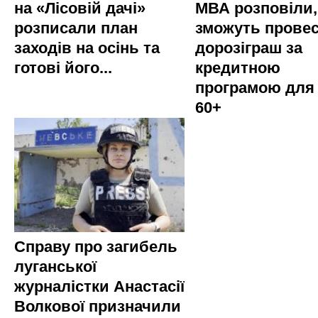
на «Лісовій дачі»
МВА розповіли,
розписали план
зможуть прове
заходів на осінь та
дорозіграш за
готові його...
кредитною
програмою для
60+
Справу про загибель
луганської
журналістки Анастасії
Волкової призначили