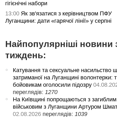
гігієнічні набори
13:00
Як зв'язатися з керівництвом ПФУ
Луганщини: дати «гарячої лінії» у серпні
Найпопулярніші новини 
тиждень:
Катування та сексуальне насильство 
затриманої на Луганщині волонтерки: 
бойовикам оголосили підозру
04.08.20
переглядів:
1270
На Київщині попрощаються з загиблим
військовим з Луганщини Артуром Шма
02.08.2026
переглядів:
1039