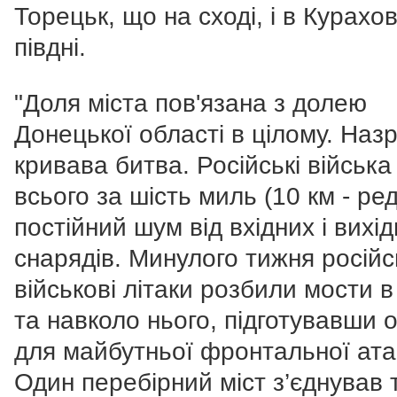
Торецьк, що на сході, і в Курахов
півдні.
"Доля міста пов'язана з долею
Донецької області в цілому.
Назр
кривава битва. Російські війська
всього за шість миль (10 км - ред
постійний шум від вхідних і вихі
снарядів. Минулого тижня російс
військові літаки розбили мости в 
та навколо нього, підготувавши 
для майбутньої фронтальної ата
Один перебірний міст з’єднував 