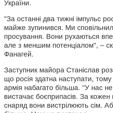
України.
"За останні два тижні імпульс рос
майже зупинився. Ми сповільнил
просування. Вони рухаються впе
але з меншим потенціалом", – с
Фанагей.
Заступник майора Станіслав роз
що р
осія здатна наступати, тому 
армія набагато більша. "У нас не
вистачає боєприпасів. За кожен
снаряд вони вистрілюють сім. А