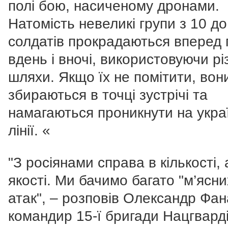
полі бою, насиченому дронами.
Натомість невеликі групи з 10 до
солдатів прокрадаються вперед 
вдень і вночі, використовуючи різ
шляхи. Якщо їх не помітити, вон
збираються в точці зустрічі та
намагаються проникнути на украї
лінії. «
"З росіянами справа в кількості, 
якості. Ми бачимо багато "м’ясни
атак", – розповів Олександр Фан
командир 15-ї бригади Нацгварді