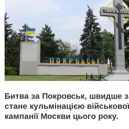
Битва за Покровськ, швидше з
стане кульмінацією військово
кампанії Москви цього року.