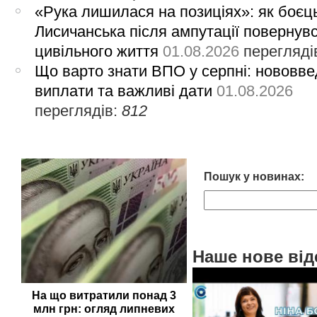
«Рука лишилася на позиціях»: як боєць
Лисичанська після ампутації повернув
цивільного життя
01.08.2026
перегляді
Що варто знати ВПО у серпні: нововве
виплати та важливі дати
01.08.2026
переглядів:
812
Пошук у новинах:
Наше нове від
На що витратили понад 3
млн грн: огляд липневих