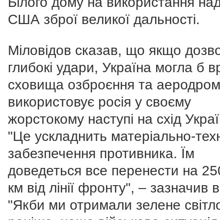
Білого дому на використання на
США зброї великої дальності.
Міловідов сказав, що якщо дозв
глибокі удари, Україна могла б в
сховища озброєння та аеродроми
використовує росія у своєму
жорстокому наступі на схід Украї
"Це ускладнить матеріально-тех
забезпечення противника. Їм
доведеться все перенести на 25
км від лінії фронту", – зазначив в
"Якби ми отримали зелене світл