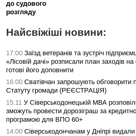
до судового
розгляду
Найсвіжіші новини:
17:00
Заїзд ветеранів та зустріч підприємц
«Лісовій дачі» розписали план заходів на 
готові його доповнити
16:00
Сватівчан запрошують обговорити 
Статуту громади (РЕЄСТРАЦІЯ)
15:11
У Сіверськодонецькій МВА розповіл
зможуть провести дорозіграш за кредитн
програмою для ВПО 60+
14:00
Сіверськодончанам у Дніпрі видали