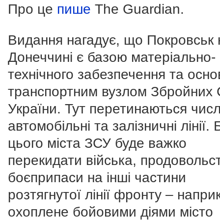
Про це
пише
The Guardian.
Видання нагадує, що
Покровськ 
Донеччині є базою матеріально-
технічного забезпечення та осн
транспортним вузлом Збройних
України. Тут перетинаються числ
автомобільні та залізничні лінії. 
цього міста ЗСУ буде важко
перекидати війська, продовольс
боєприпаси на інші частини
розтягнутої лінії фронту – напри
охоплене бойовими діями місто