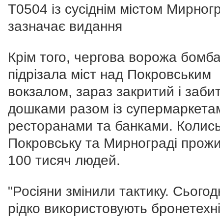
Т0504 із сусіднім містом Мирногр
зазначає видання
Крім того, чергова ворожа бомб
підрізала міст над Покровським
вокзалом, зараз закритий і заби
дошками разом із супермаркета
ресторанами та банками. Колись
Покровську та Мирнограді прож
100 тисяч людей.
"Росіяни змінили тактику. Сьогод
рідко використовують бронетехні