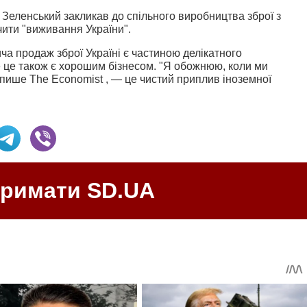
Зеленський закликав до спільного виробництва зброї з
чити "виживання України".
а продаж зброї Україні є частиною делікатного
е це також є хорошим бізнесом. "Я обожнюю, коли ми
 пише The Economist , — це чистий приплив іноземної
тримати SD.UA