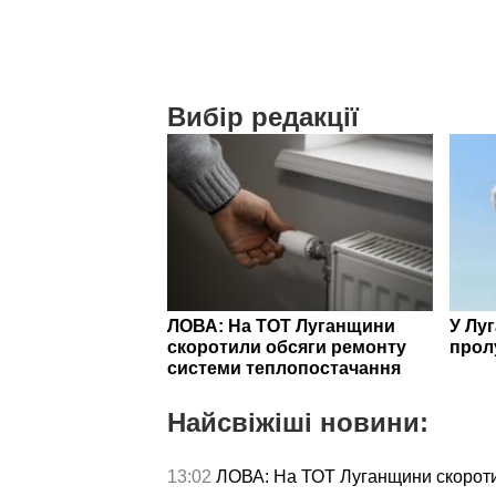
Вибір редакції
ЛОВА: На ТОТ Луганщини
У Лу
скоротили обсяги ремонту
прол
системи теплопостачання
Найсвіжіші новини:
13:02
ЛОВА: На ТОТ Луганщини скороти