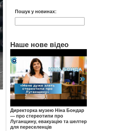
Пошук у новинах:
Наше нове відео
Директорка музею Ніна Бондар
— про стереотипи про
Луганщину, евакуацію та шелтер
для переселенців