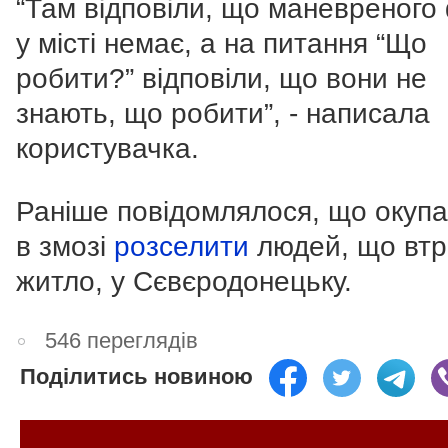
“Там відповіли, що маневреного
у місті немає, а на питання “Що
робити?” відповіли, що вони не
знають, що робити”, - написала
користувачка.
Раніше повідомлялося, що окупа
в змозі
розселити
людей, що втр
житло, у Сєвєродонецьку.
546 переглядів
Поділитись новиною