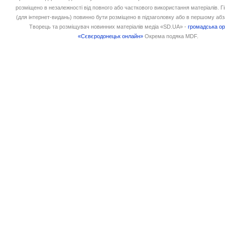
розміщено в незалежності від повного або часткового використання матеріалів. 
(для інтернет-видань) повинно бути розміщено в підзаголовку або в першому абз
Творець та розміщувач новинних матеріалів медіа «SD.UA» -
громадська ор
«Сєвєродонецьк онлайн»
Окрема подяка MDF.