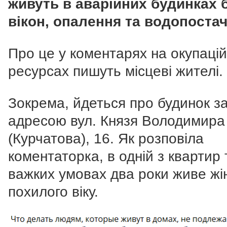
живуть в аварійних будинках 
вікон, опалення та водопоста
Про це у коментарях на окупаці
ресурсах пишуть місцеві жителі.
Зокрема, йдеться про будинок з
адресою вул. Князя Володимира
(Курчатова), 16. Як розповіла
коментаторка, в одній з квартир 
важких умовах два роки живе жі
похилого віку.