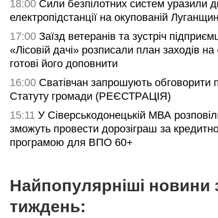
18:00
Сили безпілотних систем уразили д
електропідстанції на окупованій Луганщи
17:00
Заїзд ветеранів та зустріч підприємц
«Лісовій дачі» розписали план заходів на 
готові його доповнити
16:00
Сватівчан запрошують обговорити 
Статуту громади (РЕЄСТРАЦІЯ)
15:11
У Сіверськодонецькій МВА розповіл
зможуть провести дорозіграш за кредитн
програмою для ВПО 60+
Найпопулярніші новини 
тиждень: