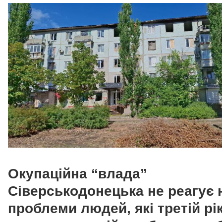
Окупаційна “влада”
Сіверськодонецька не реагує 
проблеми людей, які третій рі