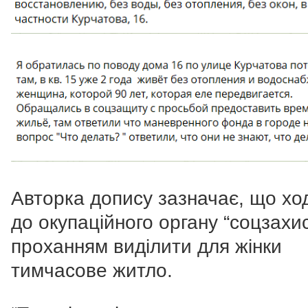
Авторка допису зазначає, що хо
до окупаційного органу “соцзахис
проханням виділити для жінки
тимчасове житло.