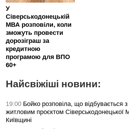
У
Сіверськодонецькій
МВА розповіли, коли
зможуть провести
дорозіграш за
кредитною
програмою для ВПО
60+
Найсвіжіші новини:
19:00
Бойко розповіла, що відбувається з
житловим проєктом Сіверськодонецької 
Київщині