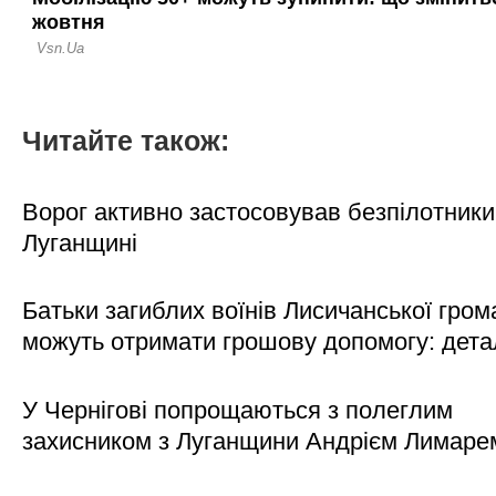
Читайте також:
Ворог активно застосовував безпілотники
Луганщині
Батьки загиблих воїнів Лисичанської гром
можуть отримати грошову допомогу: дета
У Чернігові попрощаються з полеглим
захисником з Луганщини Андрієм Лимаре