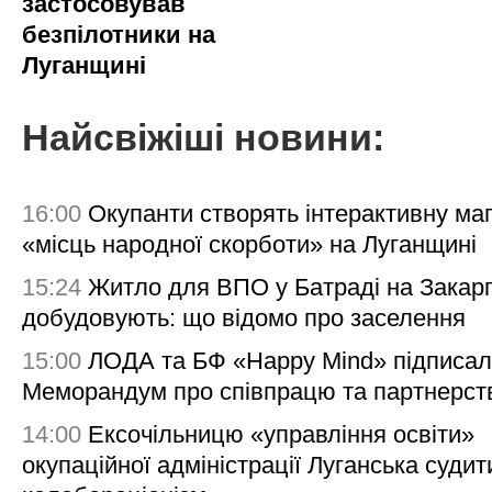
застосовував
безпілотники на
Луганщині
Найсвіжіші новини:
16:00
Окупанти створять інтерактивну ма
«місць народної скорботи» на Луганщині
15:24
Житло для ВПО у Батраді на Закарп
добудовують: що відомо про заселення
15:00
ЛОДА та БФ «Happy Mind» підписа
Меморандум про співпрацю та партнерст
14:00
Ексочільницю «управління освіти»
окупаційної адміністрації Луганська судит