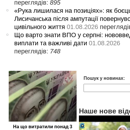
переглядів:
895
«Рука лишилася на позиціях»: як боєць
Лисичанська після ампутації повернув
цивільного життя
01.08.2026
перегляді
Що варто знати ВПО у серпні: нововве
виплати та важливі дати
01.08.2026
переглядів:
748
Пошук у новинах:
Наше нове від
На що витратили понад 3