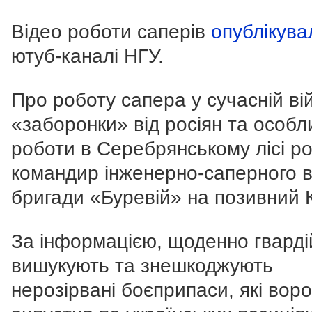
Відео роботи саперів
опублікув
ютуб-каналі НГУ.
Про роботу сапера у сучасній вій
«заборонки» від росіян та особл
роботи в Серебрянському лісі ро
командир інженерно-саперного 
бригади «Буревій» на позивний 
За інформацією, щоденно гварді
вишукують та знешкоджують
нерозірвані боєприпаси, які воро