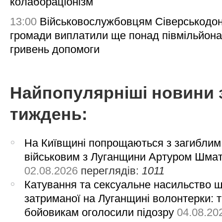
колабораціонізм
13:00
Військовослужбовцям Сіверськодон
громади виплатили ще понад півмільйона
гривень допомоги
Найпопулярніші новини 
тиждень:
На Київщині попрощаються з загиблим
військовим з Луганщини Артуром Шма
02.08.2026
переглядів:
1011
Катування та сексуальне насильство 
затриманої на Луганщині волонтерки: 
бойовикам оголосили підозру
04.08.20