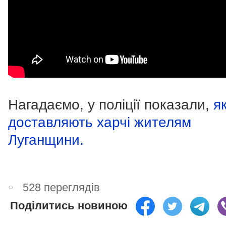
Нагадаємо, у поліції показали,
я
доставляють харчі жителям
Луганщини.
528 переглядів
Поділитись новиною