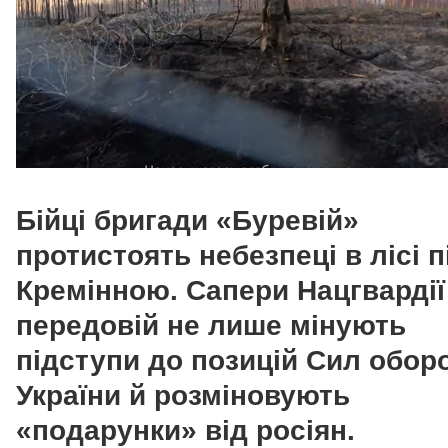
Бійці бригади «Буревій»
протистоять небезпеці в лісі п
Кремінною. Сапери Нацгвардії
передовій не лише мінують
підступи до позицій Сил обор
України й розміновують
«подарунки» від росіян.