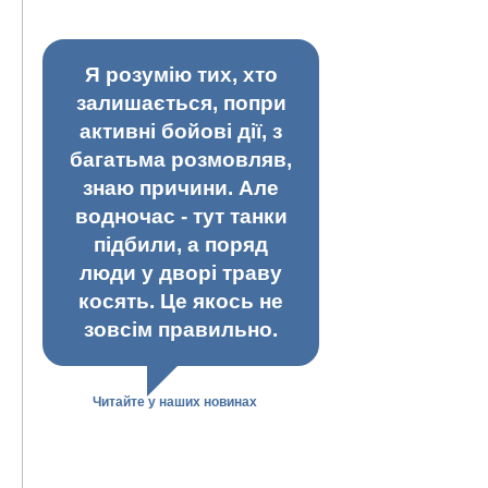
Я розумію тих, хто
залишається, попри
активні бойові дії, з
багатьма розмовляв,
знаю причини. Але
водночас - тут танки
підбили, а поряд
люди у дворі траву
косять. Це якось не
зовсім правильно.
Читайте у наших новинах