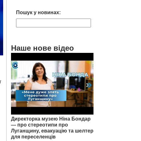
Пошук у новинах:
Наше нове відео
т
Директорка музею Ніна Бондар
— про стереотипи про
Луганщину, евакуацію та шелтер
для переселенців