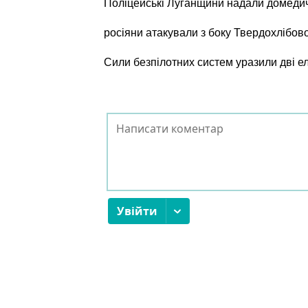
Поліцейські Луганщини надали домеди
росіяни атакували з боку Твердохлібов
Сили безпілотних систем уразили дві е