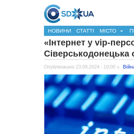
НОВИНИ
СТАТТІ
МІСТО
П
«Інтернет у vip-пер
Сіверськодонецька 
Опубліковано 23.09.2024 - 10:00
Війн